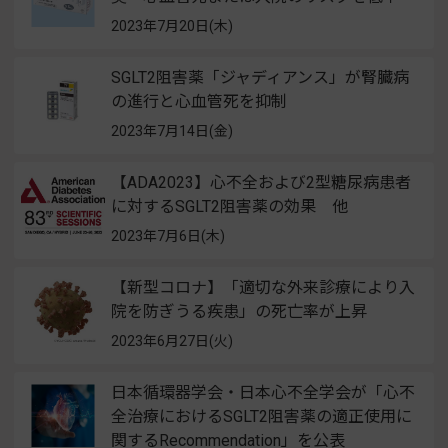
2023年7月20日(木)
SGLT2阻害薬「ジャディアンス」が腎臓病
の進行と心血管死を抑制
2023年7月14日(金)
【ADA2023】心不全および2型糖尿病患者
に対するSGLT2阻害薬の効果 他
2023年7月6日(木)
【新型コロナ】「適切な外来診療により入
院を防ぎうる疾患」の死亡率が上昇
2023年6月27日(火)
日本循環器学会・日本心不全学会が「心不
全治療におけるSGLT2阻害薬の適正使用に
関するRecommendation」を公表