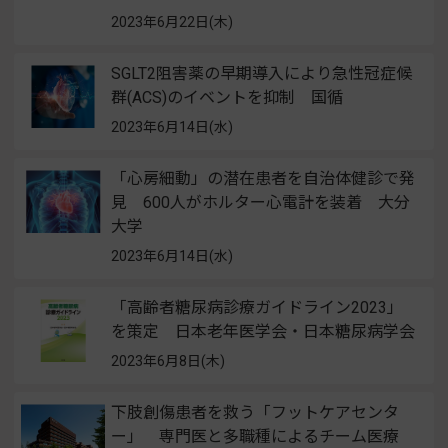
2023年6月22日(木)
SGLT2阻害薬の早期導入により急性冠症候
群(ACS)のイベントを抑制 国循
2023年6月14日(水)
「心房細動」の潜在患者を自治体健診で発
見 600人がホルター心電計を装着 大分
大学
2023年6月14日(水)
「高齢者糖尿病診療ガイドライン2023」
を策定 日本老年医学会・日本糖尿病学会
2023年6月8日(木)
下肢創傷患者を救う「フットケアセンタ
ー」 専門医と多職種によるチーム医療