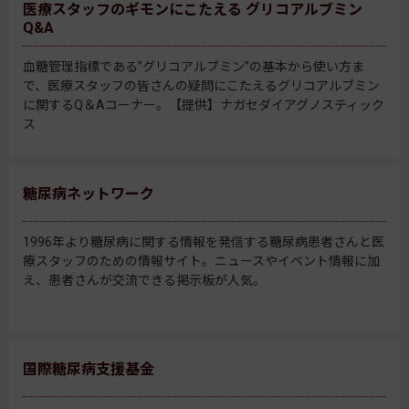
医療スタッフのギモンにこたえる グリコアルブミン
Q&A
血糖管理指標である”グリコアルブミン”の基本から使い方ま
で、医療スタッフの皆さんの疑問にこたえるグリコアルブミン
に関するQ＆Aコーナー。【提供】ナガセダイアグノスティック
ス
糖尿病ネットワーク
1996年より糖尿病に関する情報を発信する糖尿病患者さんと医
療スタッフのための情報サイト。ニュースやイベント情報に加
え、患者さんが交流できる掲示板が人気。
国際糖尿病支援基金