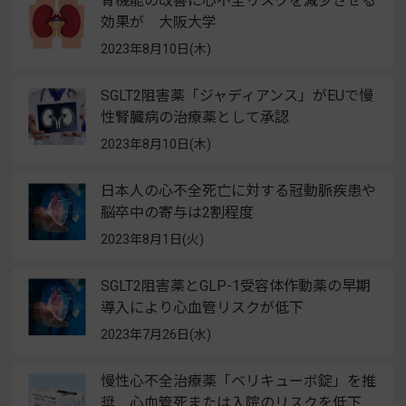
腎機能の改善に心不全リスクを減少させる
効果が 大阪大学
2023年8月10日(木)
SGLT2阻害薬「ジャディアンス」がEUで慢
性腎臓病の治療薬として承認
2023年8月10日(木)
日本人の心不全死亡に対する冠動脈疾患や
脳卒中の寄与は2割程度
2023年8月1日(火)
SGLT2阻害薬とGLP-1受容体作動薬の早期
導入により心血管リスクが低下
2023年7月26日(水)
慢性心不全治療薬「ベリキューボ錠」を推
奨 心血管死または入院のリスクを低下