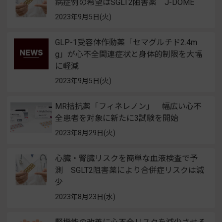
病症例の希望はSGLT2阻害薬 J-DOME
2023年9月5日(火)
GLP-1受容体作動薬「セマグルチド2.4m
g」が心不全関連症状と身体的制限を大幅
に軽減
2023年9月5日(火)
MR拮抗薬「フィネレノン」 幅広い心不
全患者を対象に新たに3試験を開始
2023年8月29日(火)
心臓・腎臓リスクを簡単な血液検査で予
測 SGLT2阻害薬により合併症リスクは減
少
2023年8月23日(水)