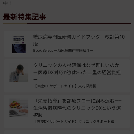
中！
最新特集記事
糖尿病専門医研修ガイドブック 改訂第10
版
Book Select ー糖尿病関連書籍紹介ー
クリニックの人材確保はなぜ難しいのか
ー医療DX対応が加わった二重の経営負担
ー
【医療DX サポートガイド】人材採用編
「栄養指導」を診療フローに組み込む——
生活習慣病時代のクリニックDXという選
択肢
【医療DX サポートガイド】クリニックサポート編