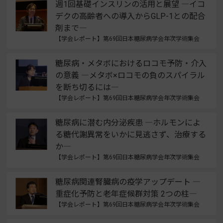
週1回基礎インスリンの活用と展望 ―イコ
デクの高齢者への導入からGLP-1との配合
剤まで―
【学会レポート】第69回日本糖尿病学会年次学術集会
糖尿病・メタボにおけるロコモ予防・介入
の意義 ―メタボ×ロコモの負のスパイラル
を断ち切るには―
【学会レポート】第69回日本糖尿病学会年次学術集会
糖尿病に潜む内分泌疾患 ―ホルモンによ
る糖代謝異常をいかに見逃さず、治療する
か―
【学会レポート】第69回日本糖尿病学会年次学術集会
糖尿病関連腎臓病の疫学アップデート ―
重症化予防と老年症候群対策 2つの柱―
【学会レポート】第69回日本糖尿病学会年次学術集会