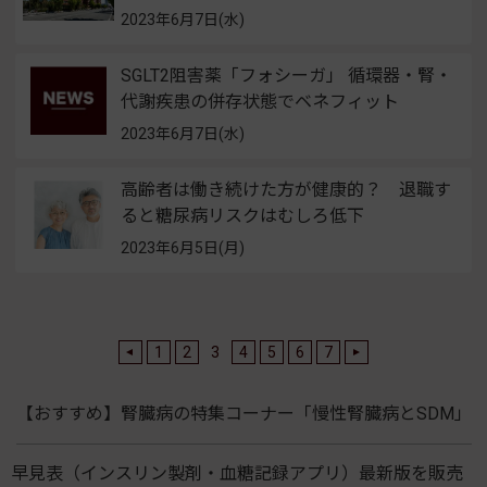
2023年6月7日(水)
SGLT2阻害薬「フォシーガ」 循環器・腎・
代謝疾患の併存状態でベネフィット
2023年6月7日(水)
高齢者は働き続けた方が健康的？ 退職す
ると糖尿病リスクはむしろ低下
2023年6月5日(月)
1
2
3
4
5
6
7
【おすすめ】腎臓病の特集コーナー「慢性腎臓病とSDM」
早見表（インスリン製剤・血糖記録アプリ）最新版を販売