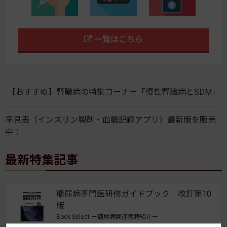
一覧はこちら
【おすすめ】腎臓病の特集コーナー「慢性腎臓病とSDM」
早見表（インスリン製剤・血糖記録アプリ）最新版を販売
中！
最新特集記事
糖尿病専門医研修ガイドブック 改訂第10
版
Book Select ー糖尿病関連書籍紹介ー