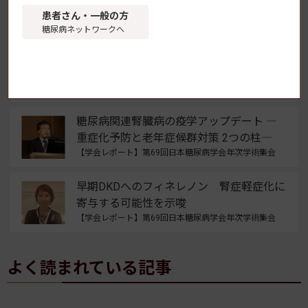
【学会レポート】第69回日本糖尿病学会年次学術集会
患者さん・一般の方
糖尿病ネットワークへ
糖尿病に潜む内分泌疾患 ―ホルモンによ
る糖代謝異常をいかに見逃さず、治療する
か―
【学会レポート】第69回日本糖尿病学会年次学術集会
糖尿病関連腎臓病の疫学アップデート ―
重症化予防と老年症候群対策 2つの柱―
【学会レポート】第69回日本糖尿病学会年次学術集会
早期DKDへのフィネレノン 腎症軽症化に
寄与する可能性を示唆
【学会レポート】第69回日本糖尿病学会年次学術集会
よく読まれている記事