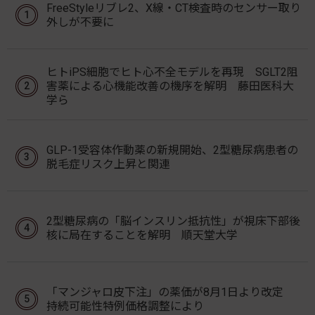
FreeStyleリブレ2、X線・CT検査時のセンサー取り
外しが不要に
ヒトiPS細胞でヒト心不全モデルを再現 SGLT2阻
害薬による心機能改善の機序を解明 藤田医科大
学ら
GLP-1受容体作動薬の新規開始、2型糖尿病患者の
脱毛症リスク上昇と関連
2型糖尿病の「脳インスリン抵抗性」が視床下部後
核に局在することを解明 順天堂大学
「マンジャロ皮下注」の薬価が8月1日より改定
持続可能性特例価格調整により