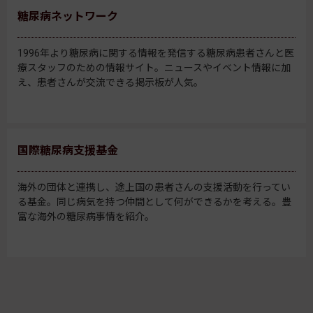
糖尿病ネットワーク
1996年より糖尿病に関する情報を発信する糖尿病患者さんと医
療スタッフのための情報サイト。ニュースやイベント情報に加
え、患者さんが交流できる掲示板が人気。
国際糖尿病支援基金
海外の団体と連携し、途上国の患者さんの支援活動を行ってい
る基金。同じ病気を持つ仲間として何ができるかを考える。豊
富な海外の糖尿病事情を紹介。