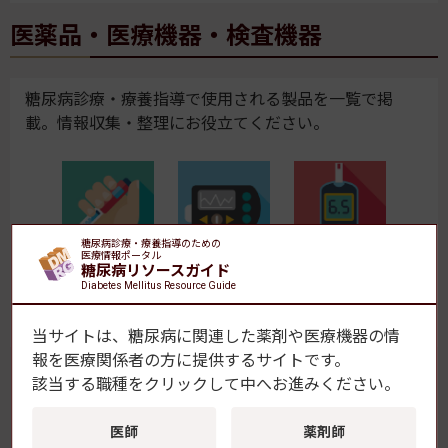
医薬品・医療機器・検査機器
糖尿病診療・療養指導で使用される製品を一覧で掲
載。情報収集・整理にお役立てください。
糖尿病診療・療養指導のための
医療情報ポータル
糖尿病リソースガイド
Diabetes Mellitus Resource Guide
一覧はこちら
当サイトは、糖尿病に関連した薬剤や医療機器の情
報を
医療関係者の方に提供するサイトです。
該当する職種をクリックして中へお進みください。
【おすすめ】腎臓病の特集コーナー「慢性腎臓病とSDM」
医師
薬剤師