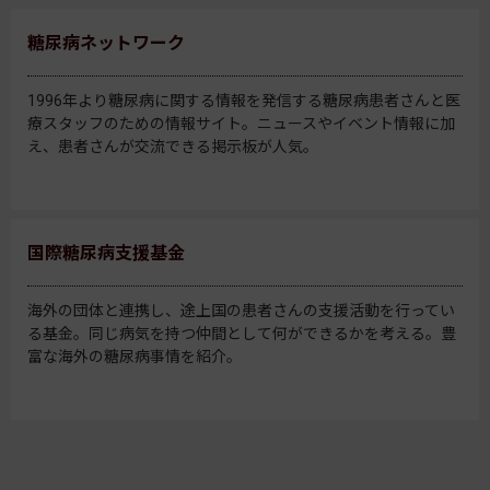
糖尿病ネットワーク
1996年より糖尿病に関する情報を発信する糖尿病患者さんと医
療スタッフのための情報サイト。ニュースやイベント情報に加
え、患者さんが交流できる掲示板が人気。
国際糖尿病支援基金
海外の団体と連携し、途上国の患者さんの支援活動を行ってい
る基金。同じ病気を持つ仲間として何ができるかを考える。豊
富な海外の糖尿病事情を紹介。