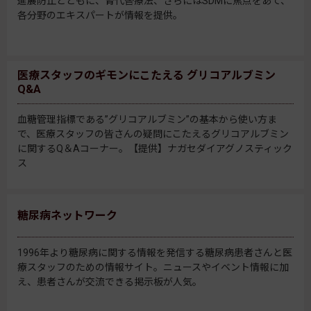
進展防止とともに、腎代替療法、さらにはSDMに焦点をあて、
各分野のエキスパートが情報を提供。
医療スタッフのギモンにこたえる グリコアルブミン
Q&A
血糖管理指標である”グリコアルブミン”の基本から使い方ま
で、医療スタッフの皆さんの疑問にこたえるグリコアルブミン
に関するQ＆Aコーナー。【提供】ナガセダイアグノスティック
ス
糖尿病ネットワーク
1996年より糖尿病に関する情報を発信する糖尿病患者さんと医
療スタッフのための情報サイト。ニュースやイベント情報に加
え、患者さんが交流できる掲示板が人気。