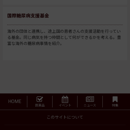
国際糖尿病支援基金
海外の団体と連携し、途上国の患者さんの支援活動を行ってい
る基金。同じ病気を持つ仲間として何ができるかを考える。豊
富な海外の糖尿病事情を紹介。
HOME
医薬品
イベント
ニュース
特集
このサイトについて