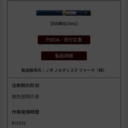
[300単位/3mL]
PMDA／添付文書
製品詳細
製造販売元：ノボ ノルディスク ファーマ（株）
注射剤の形状
無色澄明の液
作用発現時間
約30分