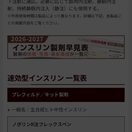
下注射に適応。必要に応じて筋肉内注射、静脈内注
射、持続静脈内注入（静注）にも使用する。
※作用発現時間は製品によって異なります。詳細は下記、各製品ご
との掲載内容をご覧ください。
速効型インスリン 一覧表
プレフィルド／キット製剤
一般名：生合成ヒト中性インスリン
ノボリンR注フレックスペン