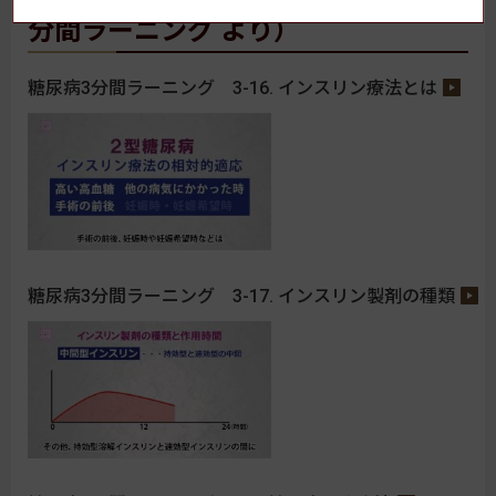
分間ラーニング より）
糖尿病3分間ラーニング 3-16. インスリン療法とは
糖尿病3分間ラーニング 3-17. インスリン製剤の種類