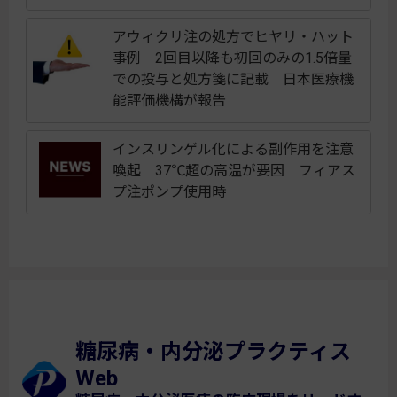
アウィクリ注の処方でヒヤリ・ハット
事例 2回目以降も初回のみの1.5倍量
での投与と処方箋に記載 日本医療機
能評価機構が報告
インスリンゲル化による副作用を注意
喚起 37℃超の高温が要因 フィアス
プ注ポンプ使用時
糖尿病・内分泌プラクティス
Web