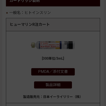
カートリッジ製剤
一般名：ヒトインスリン
ヒューマリンR注カート
[300単位/3mL]
PMDA／添付文書
製品詳細
製造販売元：日本イーライリリー（株）