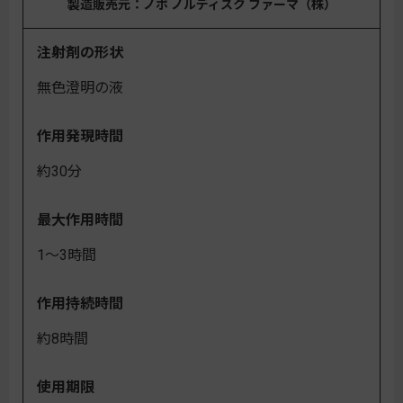
製造販売元：ノボ ノルディスク ファーマ（株）
注射剤の形状
無色澄明の液
作用発現時間
約30分
最大作用時間
1～3時間
作用持続時間
約8時間
使用期限