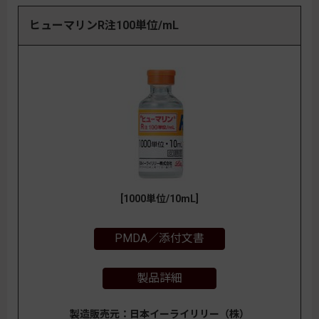
ヒューマリンR注100単位/mL
[1000単位/10mL]
PMDA／添付文書
製品詳細
製造販売元：日本イーライリリー（株）