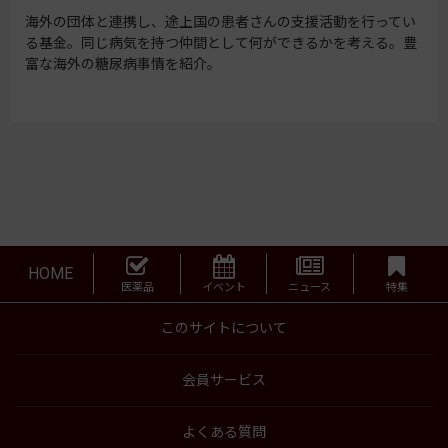
海外の団体と連携し、途上国の患者さんの支援活動を行ってい
る基金。同じ病気を持つ仲間として何ができるかを考える。豊
富な海外の糖尿病事情を紹介。
HOME
医薬品
イベント
ニュース
特集
このサイトについて
会員サービス
よくある質問