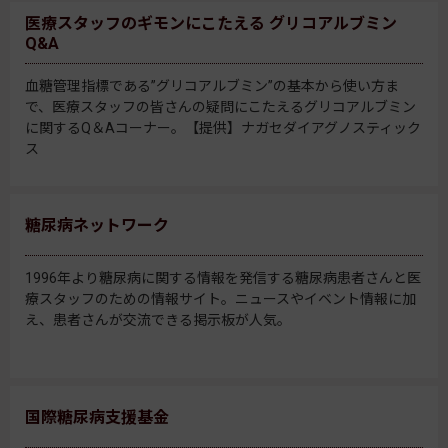
医療スタッフのギモンにこたえる グリコアルブミン
Q&A
血糖管理指標である”グリコアルブミン”の基本から使い方ま
で、医療スタッフの皆さんの疑問にこたえるグリコアルブミン
に関するQ＆Aコーナー。【提供】ナガセダイアグノスティック
ス
糖尿病ネットワーク
1996年より糖尿病に関する情報を発信する糖尿病患者さんと医
療スタッフのための情報サイト。ニュースやイベント情報に加
え、患者さんが交流できる掲示板が人気。
国際糖尿病支援基金