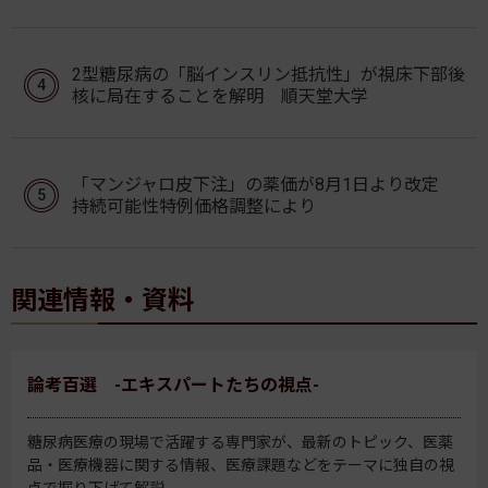
2型糖尿病の「脳インスリン抵抗性」が視床下部後
核に局在することを解明 順天堂大学
「マンジャロ皮下注」の薬価が8月1日より改定
持続可能性特例価格調整により
関連情報・資料
論考百選 -エキスパートたちの視点-
糖尿病医療の現場で活躍する専門家が、最新のトピック、医薬
品・医療機器に関する情報、医療課題などをテーマに独自の視