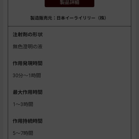
製品詳細
製造販売元：日本イーライリリー（株）
注射剤の形状
無色澄明の液
作用発現時間
30分～1時間
最大作用時間
1～3時間
作用持続時間
5～7時間