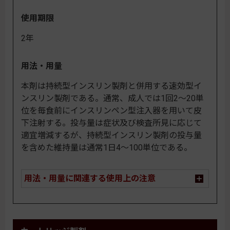
使用期限
2年
用法・用量
本剤は持続型インスリン製剤と併用する速効型イ
ンスリン製剤である。通常、成人では1回2～20単
位を毎食前にインスリンペン型注入器を用いて皮
下注射する。投与量は症状及び検査所見に応じて
適宜増減するが、持続型インスリン製剤の投与量
を含めた維持量は通常1日4～100単位である。
用法・用量に関連する使用上の注意