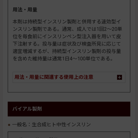
用法・用量
本剤は持続型インスリン製剤と併用する速効型イ
ンスリン製剤である。通常、成人では1回2～20単
位を毎食前にインスリンペン型注入器を用いて皮
下注射する。投与量は症状及び検査所見に応じて
適宜増減するが、持続型インスリン製剤の投与量
を含めた維持量は通常1日4～100単位である。
用法・用量に関連する使用上の注意
バイアル製剤
一般名：生合成ヒト中性インスリン