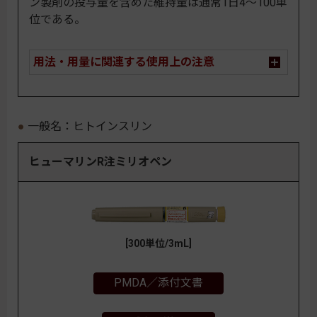
ン製剤の投与量を含めた維持量は通常1日4～100単
位である。
用法・用量に関連する使用上の注意
一般名：ヒトインスリン
ヒューマリンR注ミリオペン
[300単位/3mL]
PMDA／添付文書