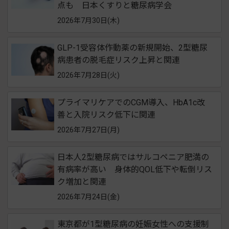
点も 日本くすりと糖尿病学会
2026年7月30日(木)
GLP-1受容体作動薬の新規開始、2型糖尿
病患者の脱毛症リスク上昇と関連
2026年7月28日(火)
プライマリケアでのCGM導入、HbA1c改
善と入院リスク低下に関連
2026年7月27日(月)
日本人2型糖尿病ではサルコペニア肥満の
有病率が高い 身体的QOL低下や転倒リス
ク増加と関連
2026年7月24日(金)
東京都が1型糖尿病の妊娠女性への支援制