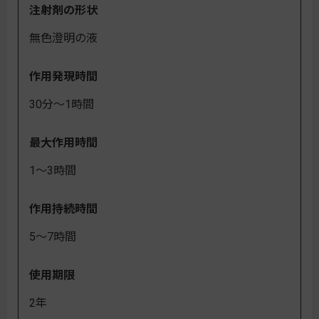
注射剤の形状
無色澄明の液
作用発現時間
30分～1時間
最大作用時間
1～3時間
作用持続時間
5～7時間
使用期限
2年