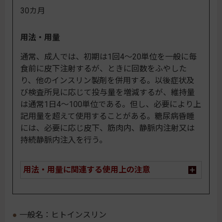
30カ月
用法・用量
通常、成人では、初期は1回4～20単位を一般に毎
食前に皮下注射するが、ときに回数をふやした
り、他のインスリン製剤を併用する。以後症状及
び検査所見に応じて投与量を増減するが、維持量
は通常1日4～100単位である。但し、必要により上
記用量を超えて使用することがある。糖尿病昏睡
には、必要に応じ皮下、筋肉内、静脈内注射又は
持続静脈内注入を行う。
用法・用量に関連する使用上の注意
一般名：ヒトインスリン