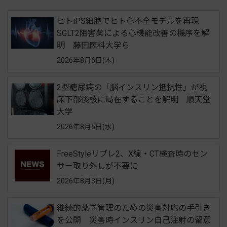
ヒトiPS細胞でヒト心不全モデルを再現
SGLT2阻害薬による心機能改善の機序を解
明 藤田医科大学ら
2026年8月6日(木)
2型糖尿病の「脳インスリン抵抗性」が視
床下部後核に局在することを解明 順天堂
大学
2026年8月5日(水)
FreeStyleリブレ2、X線・CT検査時のセン
サー取り外しが不要に
2026年8月3日(月)
継続的薬学管理のための災害対応の手引き
を公開 災害時インスリン自己注射の留意