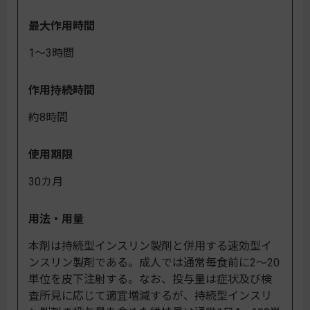
最大作用時間
1～3時間
作用持続時間
約8時間
使用期限
30カ月
用法・用量
本剤は持続型インスリン製剤と併用する速効型イ
ンスリン製剤である。成人では通常毎食前に2～20
単位を皮下注射する。なお、投与量は症状及び検
査所見に応じて適宜増減するが、持続型インスリ