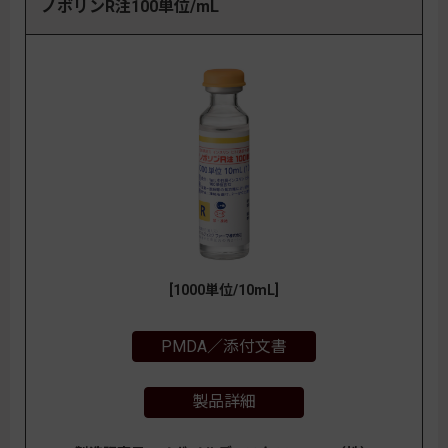
ノボリンR注100単位/mL
[1000単位/10mL]
PMDA／添付文書
製品詳細