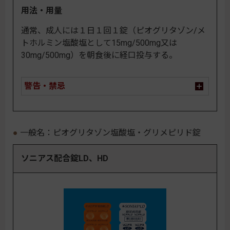
用法・用量
通常、成人には１日１回１錠（ピオグリタゾン/メ
トホルミン塩酸塩として15mg/500mg又は
30mg/500mg）を朝食後に経口投与する。
警告・禁忌
一般名：ピオグリタゾン塩酸塩・グリメピリド錠
ソニアス配合錠LD、HD