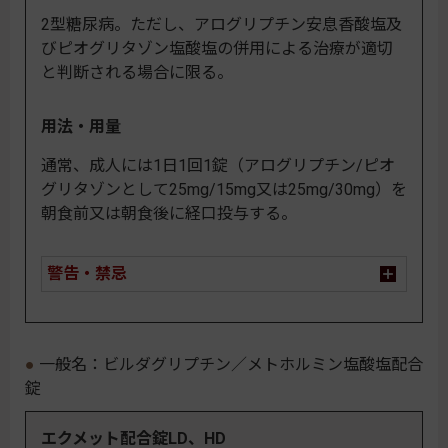
2型糖尿病。ただし、アログリプチン安息香酸塩及
びピオグリタゾン塩酸塩の併用による治療が適切
と判断される場合に限る。
用法・用量
通常、成人には1日1回1錠（アログリプチン/ピオ
グリタゾンとして25mg/15mg又は25mg/30mg）を
朝食前又は朝食後に経口投与する。
警告・禁忌
一般名：ビルダグリプチン／メトホルミン塩酸塩配合
錠
エクメット配合錠LD、HD