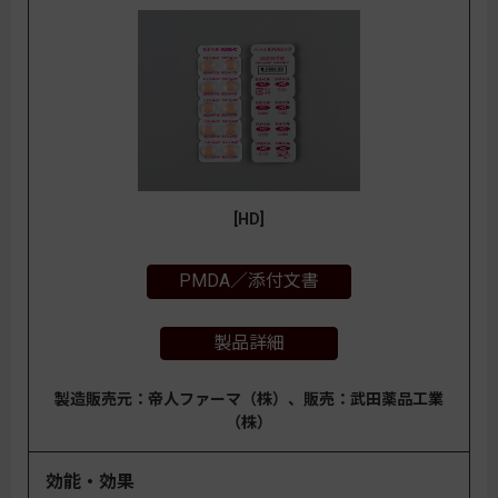
[HD]
PMDA／添付文書
製品詳細
製造販売元：帝人ファーマ（株）、販売：武田薬品工業
（株）
効能・効果