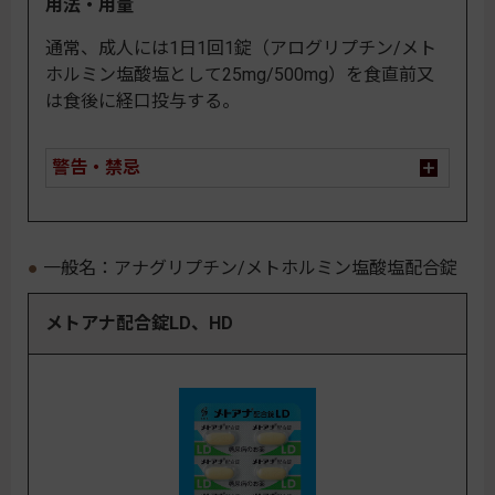
用法・用量
通常、成人には1日1回1錠（アログリプチン/メト
ホルミン塩酸塩として25mg/500mg）を食直前又
は食後に経口投与する。
警告・禁忌
一般名：アナグリプチン/メトホルミン塩酸塩配合錠
メトアナ配合錠LD、HD