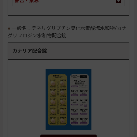
警告・禁忌
一般名：テネリグリプチン臭化水素酸塩水和物/カナ
グリフロジン水和物配合錠
カナリア配合錠