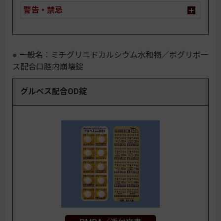
警告・禁忌
一般名：ミチグリニドカルシウム水和物／ボグリボー
ス配合口腔内崩壊錠
グルベス配合OD錠