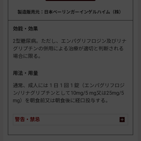
製造販売元：日本ベーリンガーインゲルハイム（株）
効能・効果
2型糖尿病。ただし、エンパグリフロジン及びリナ
グリプチンの併用による治療が適切と判断される
場合に限る。
用法・用量
通常、成人には 1 日 1 回 1 錠（エンパグリフロジ
ン/リナグリプチンとして10mg/5 mg又は25mg/5
mg）を朝食前又は朝食後に経口投与する。
警告・禁忌