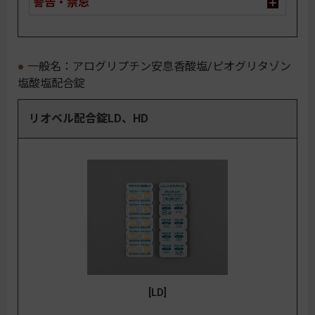
警告・禁忌
一般名：アログリプチン安息香酸塩/ピオグリタゾン
塩酸塩配合錠
リオベル配合錠LD、HD
[LD]