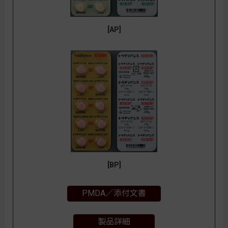
[AP]
[BP]
PMDA／添付文書
製品詳細