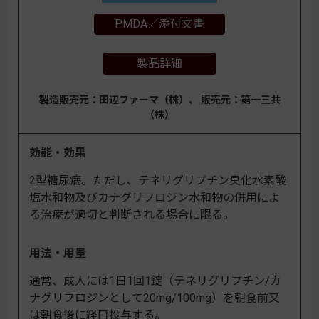
PMDA／添付文書
製品詳細
製造販売元：田辺ファーマ（株）、 販売元：第一三共
（株）
効能・効果
2型糖尿病。ただし、テネリグリプチン臭化水素酸
塩水和物及びカナグリフロジン水和物の併用によ
る治療が適切と判断される場合に限る。
用法・用量
通常、成人には1日1回1錠（テネリグリプチン/カ
ナグリフロジンとして20mg/100mg）を朝食前又
は朝食後に経口投与する。