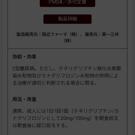
PMDA／添付文書
製品詳細
製造販売元：田辺ファーマ（株）、 販売元：第一三共
（株）
効能・効果
2型糖尿病。ただし、テネリグリプチン臭化水素酸
塩水和物及びカナグリフロジン水和物の併用によ
る治療が適切と判断される場合に限る。
用法・用量
通常、成人には1日1回1錠（テネリグリプチン/カ
ナグリフロジンとして20mg/100mg）を朝食前又
は朝食後に経口投与する。