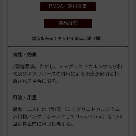
PMDA／添付文書
製品詳細
製造販売元：キッセイ薬品工業（株）
効能・効果
2型糖尿病。ただし、ミチグリニドカルシウム水和
物及びボグリボースの併用による治療が適切と判
断される場合に限る。
用法・用量
通常、成人には1回1錠（ミチグリニドカルシウム
水和物／ボグリボースとして10mg/0.2mg）を1日3
回毎食直前に経口投与する。