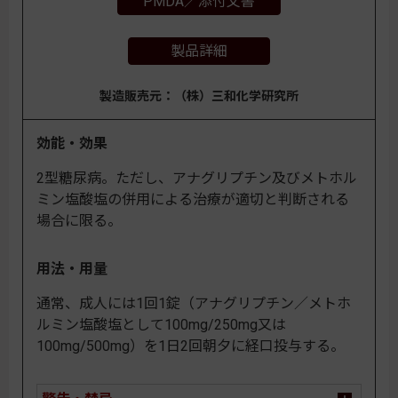
PMDA／添付文書
製品詳細
製造販売元：（株）三和化学研究所
効能・効果
2型糖尿病。ただし、アナグリプチン及びメトホル
ミン塩酸塩の併用による治療が適切と判断される
場合に限る。
用法・用量
通常、成人には1回1錠（アナグリプチン／メトホ
ルミン塩酸塩として100mg/250mg又は
100mg/500mg）を1日2回朝夕に経口投与する。