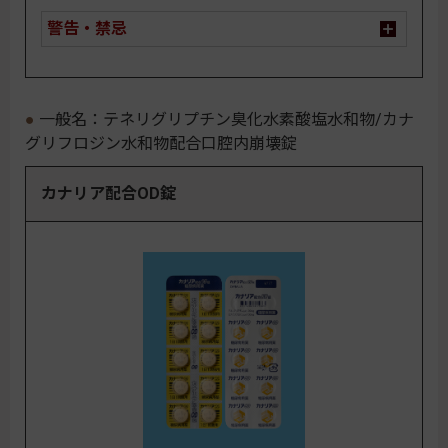
警告・禁忌
一般名：テネリグリプチン臭化水素酸塩水和物/カナ
グリフロジン水和物配合口腔内崩壊錠
カナリア配合OD錠