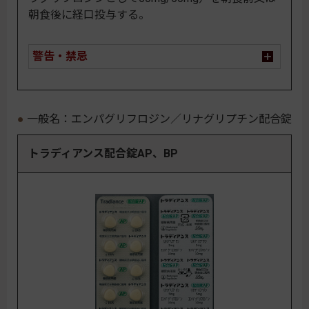
朝食後に経口投与する。
警告・禁忌
一般名：エンパグリフロジン／リナグリプチン配合錠
トラディアンス配合錠AP、BP