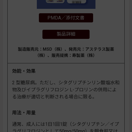
PMDA／添付文書
製品詳細
製造販売元：MSD（株）、発売元：アステラス製薬
（株）、販売提携：寿製薬（株）
効能・効果
2 型糖尿病。ただし、シタグリプチンリン酸塩水和
物及びイプラグリフロジン L-プロリンの併用によ
る治療が適切と判断される場合に限る。
用法・用量
通常、成人には1日1回1錠（シタグリプチン／イプ
ラグリフロジンとして50mg/50mg）を朝食前又は