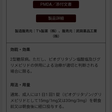
PMDA／添付文書
製品詳細
製造販売元：T's製薬（株）、販売元：武田薬品工業
（株）
効能・効果
2型糖尿病。ただし、ピオグリタゾン塩酸塩及びグ
リメピリドの併用による治療が適切と判断される
場合に限る。
用法・用量
通常、成人には1 日1 回1 錠（ピオグリタゾン/グリ
メピリドとして15mg/1mg又は30mg/3mg）を朝食
前又は朝食後に経口投与する。