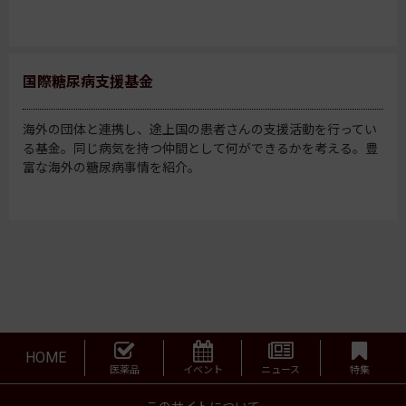
国際糖尿病支援基金
海外の団体と連携し、途上国の患者さんの支援活動を行ってい
る基金。同じ病気を持つ仲間として何ができるかを考える。豊
富な海外の糖尿病事情を紹介。
HOME
医薬品
イベント
ニュース
特集