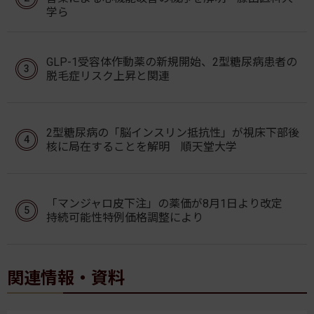
学ら
GLP-1受容体作動薬の新規開始、2型糖尿病患者の
脱毛症リスク上昇と関連
2型糖尿病の「脳インスリン抵抗性」が視床下部後
核に局在することを解明 順天堂大学
「マンジャロ皮下注」の薬価が8月1日より改定
持続可能性特例価格調整により
関連情報・資料