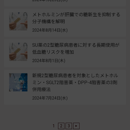
メトホルミンが肝臓での糖新生を抑制する
分子機構を解明
2024年8月14日(水)
SU薬の2型糖尿病患者に対する長期使用が
低血糖リスクを増加
2024年8月1日(木)
新規2型糖尿病患者を対象としたメトホル
ミン・SGLT2阻害薬・DPP-4阻害薬の3剤
併用療法
2024年7月24日(水)
1
2
3