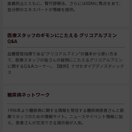
進展防止とともに、腎代替療法、さらにはSDMに焦点をあて、
各分野のエキスパートが情報を提供。
医療スタッフのギモンにこたえる グリコアルブミン
Q&A
血糖管理指標である”グリコアルブミン”の基本から使い方ま
で、医療スタッフの皆さんの疑問にこたえるグリコアルブミン
に関するQ＆Aコーナー。【提供】ナガセダイアグノスティック
ス
糖尿病ネットワーク
1996年より糖尿病に関する情報を発信する糖尿病患者さんと医
療スタッフのための情報サイト。ニュースやイベント情報に加
え、患者さんが交流できる掲示板が人気。