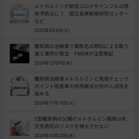
メトホルミンが新型コロナやインフルの感
染予防法に？ 国立長寿医療研究センター
など
2025年3月4日(火)
糖尿病の治療薬で薬剤名の類似による取り
違え事例が発生 PMDAが注意喚起
2024年12月4日(水)
糖尿病治療薬メトホルミンと免疫チェック
ポイント阻害薬の併用療法が抗がん活性を
高める
2024年11月19日(火)
2型糖尿病の父親のメトホルミン服用は先
天性奇形のリスクを増大させない
2024年10月23日(水)