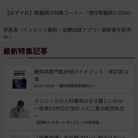
【おすすめ】腎臓病の特集コーナー「慢性腎臓病とSDM」
早見表（インスリン製剤・血糖記録アプリ）最新版を販売
中！
最新特集記事
糖尿病専門医研修ガイドブック 改訂第10
版
Book Select ー糖尿病関連書籍紹介ー
クリニックの人材確保はなぜ難しいのか
ー医療DX対応が加わった二重の経営負担
ー
【医療DX サポートガイド】人材採用編
「栄養指導」を診療フローに組み込む——