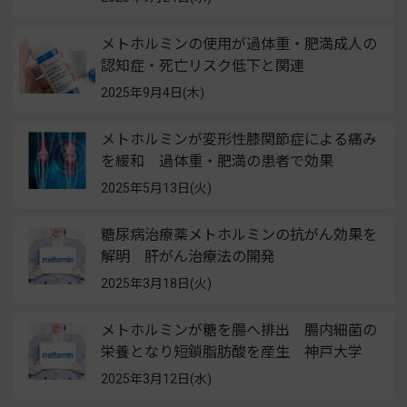
メトホルミンの使用が過体重・肥満成人の
認知症・死亡リスク低下と関連
2025年9月4日(木)
メトホルミンが変形性膝関節症による痛み
を緩和 過体重・肥満の患者で効果
2025年5月13日(火)
糖尿病治療薬メトホルミンの抗がん効果を
解明 肝がん治療法の開発
2025年3月18日(火)
メトホルミンが糖を腸へ排出 腸内細菌の
栄養となり短鎖脂肪酸を産生 神戸大学
2025年3月12日(水)