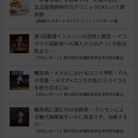
生活習慣病時代のクリニックDXという選
択肢
【医療DX サポートガイド】クリニックサポート編
週1回基礎インスリンの活用と展望 ―イコ
デクの高齢者への導入からGLP-1との配合
剤まで―
【学会レポート】第69回日本糖尿病学会年次学術集会
糖尿病・メタボにおけるロコモ予防・介入
の意義 ―メタボ×ロコモの負のスパイラル
を断ち切るには―
【学会レポート】第69回日本糖尿病学会年次学術集会
糖尿病に潜む内分泌疾患 ―ホルモンによ
る糖代謝異常をいかに見逃さず、治療する
か―
【学会レポート】第69回日本糖尿病学会年次学術集会