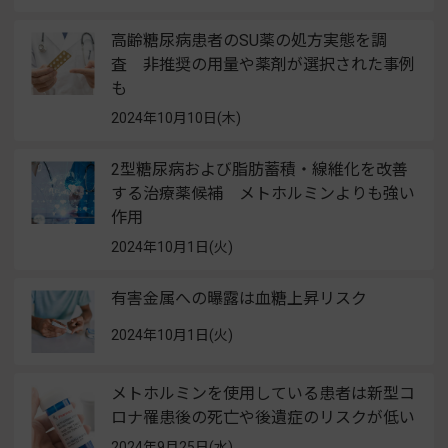
高齢糖尿病患者のSU薬の処方実態を調
査 非推奨の用量や薬剤が選択された事例
も
2024年10月10日(木)
2型糖尿病および脂肪蓄積・線維化を改善
する治療薬候補 メトホルミンよりも強い
作用
2024年10月1日(火)
有害金属への曝露は血糖上昇リスク
2024年10月1日(火)
メトホルミンを使用している患者は新型コ
ロナ罹患後の死亡や後遺症のリスクが低い
2024年9月25日(水)