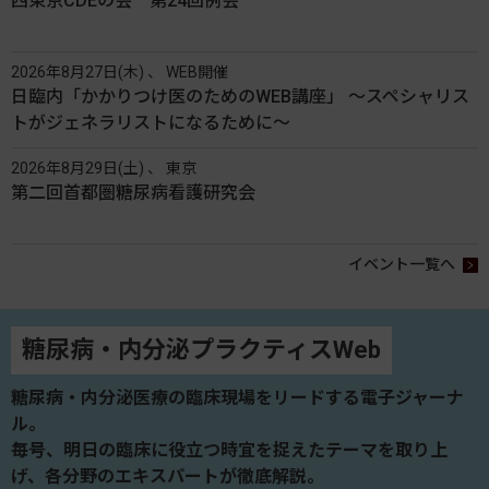
西東京CDEの会 第24回例会
2026年8月27日(木) 、 WEB開催
日臨内「かかりつけ医のためのWEB講座」 〜スペシャリス
トがジェネラリストになるために〜
2026年8月29日(土) 、 東京
第二回首都圏糖尿病看護研究会
イベント一覧へ
糖尿病・内分泌プラクティスWeb
糖尿病・内分泌医療の臨床現場をリードする電子ジャーナ
ル。
毎号、明日の臨床に役立つ時宜を捉えたテーマを取り上
げ、各分野のエキスパートが徹底解説。