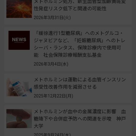
メトホルミン処方、新生血管型加齢黄斑変
性発症リスク低下と関連の可能性
2026年3月31日(火)
「緩徐進行1型糖尿病」へのメトグルコ・
ジャヌビアなど、「妊娠糖尿病」へのトレ
シーバ・ランタス、保険診療内で使用可
能 社会保険診療報酬支払基金
2026年3月4日(水)
メトホルミンは運動による血管インスリン
感受性改善作用を減弱させる
2025年12月22日(月)
メトホルミンが血中の金属濃度に影響 血
糖降下や合併症予防への関連を示唆 神戸
大学
2025年9月24日(水)