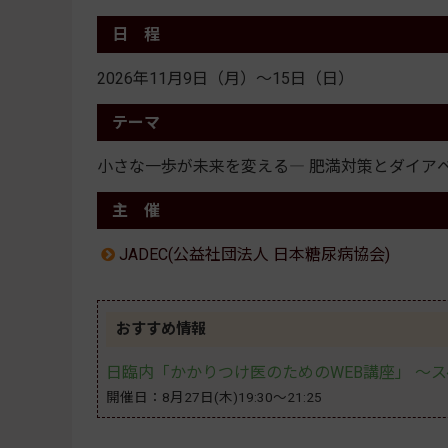
日 程
2026年11月9日（月）～15日（日）
テーマ
小さな一歩が未来を変える― 肥満対策とダイアベ
主 催
JADEC(公益社団法人 日本糖尿病協会)
おすすめ情報
日臨内「かかりつけ医のためのWEB講座」 〜
開催日：8月27日(木)19:30～21:25