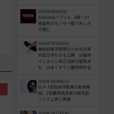
2026年8月3日(月)
FreeStyleリブレ2、X線・CT
検査時のセンサー取り外しが
不要に
2026年7月30日(木)
継続的薬学管理のための災害
対応の手引きを公開 災害時
インスリン自己注射の留意点
も 日本くすりと糖尿病学会
2026年7月28日(火)
GLP-1受容体作動薬の新規開
始、2型糖尿病患者の脱毛症
リスク上昇と関連
2026年7月27日(月)