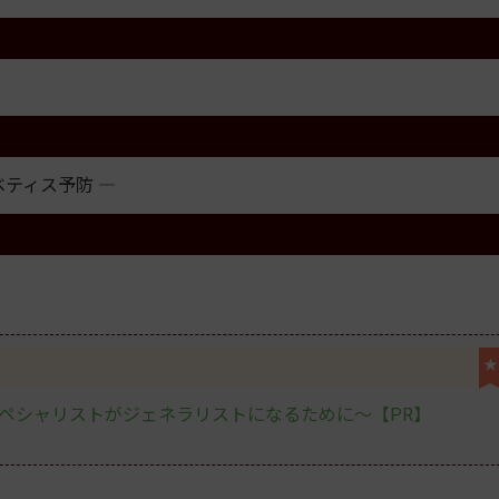
ティス予防 ―
★
スペシャリストがジェネラリストになるために〜【PR】