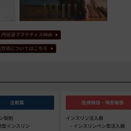
内分泌プラクティスWeb
読方法についてはこちら
注射薬
医療機器・検査機器
ン製剤
インスリン注入器
効型インスリン
インスリンペン型注入器