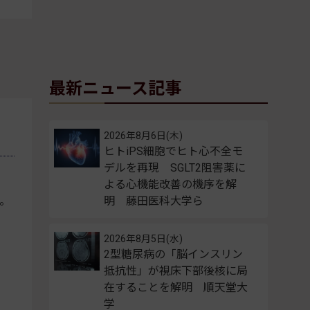
最新ニュース記事
2026年8月6日(木)
ヒトiPS細胞でヒト心不全モ
デルを再現 SGLT2阻害薬に
よる心機能改善の機序を解
。
明 藤田医科大学ら
2026年8月5日(水)
2型糖尿病の「脳インスリン
抵抗性」が視床下部後核に局
在することを解明 順天堂大
学