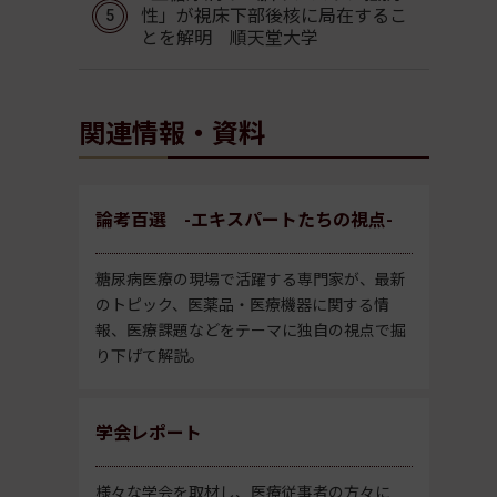
性」が視床下部後核に局在するこ
とを解明 順天堂大学
関連情報・資料
論考百選 -エキスパートたちの視点-
糖尿病医療の現場で活躍する専門家が、最新
のトピック、医薬品・医療機器に関する情
報、医療課題などをテーマに独自の視点で掘
り下げて解説。
学会レポート
様々な学会を取材し、医療従事者の方々に