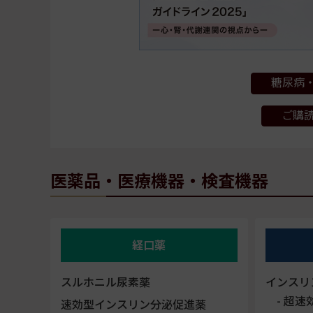
糖尿病・
ご購
医薬品・医療機器・検査機器
経口薬
スルホニル尿素薬
インスリ
超速
速効型インスリン分泌促進薬