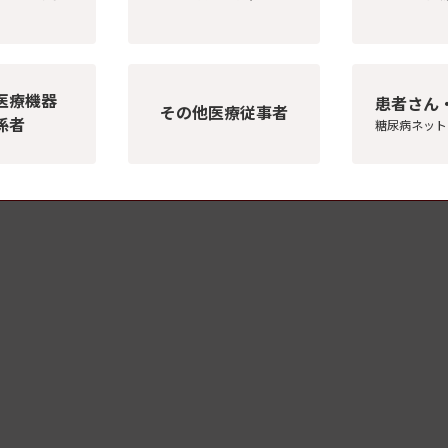
医療機器
患者さん
その他医療従事者
係者
糖尿病ネット