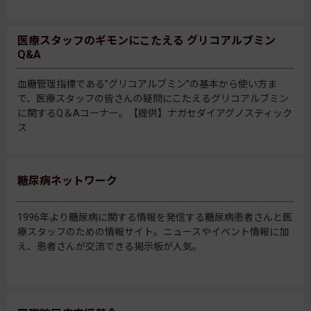
医療スタッフのギモンにこたえる グリコアルブミン
Q&A
血糖管理指標である”グリコアルブミン”の基本から使い方ま
で、医療スタッフの皆さんの疑問にこたえるグリコアルブミン
に関するQ＆Aコーナー。【提供】ナガセダイアグノスティック
ス
糖尿病ネットワーク
1996年より糖尿病に関する情報を発信する糖尿病患者さんと医
療スタッフのための情報サイト。ニュースやイベント情報に加
え、患者さんが交流できる掲示板が人気。