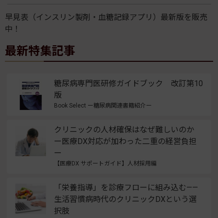
早見表（インスリン製剤・血糖記録アプリ）最新版を販売
中！
最新特集記事
糖尿病専門医研修ガイドブック 改訂第10
版
Book Select ー糖尿病関連書籍紹介ー
クリニックの人材確保はなぜ難しいのか
ー医療DX対応が加わった二重の経営負担
ー
【医療DX サポートガイド】人材採用編
「栄養指導」を診療フローに組み込む——
生活習慣病時代のクリニックDXという選
択肢