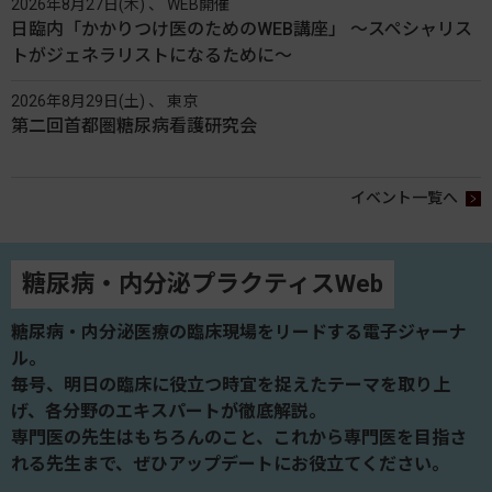
2026年8月27日(木) 、 WEB開催
日臨内「かかりつけ医のためのWEB講座」 〜スペシャリス
トがジェネラリストになるために〜
2026年8月29日(土) 、 東京
第二回首都圏糖尿病看護研究会
イベント一覧へ
糖尿病・内分泌プラクティスWeb
糖尿病・内分泌医療の臨床現場をリードする電子ジャーナ
ル。
毎号、明日の臨床に役立つ時宜を捉えたテーマを取り上
げ、各分野のエキスパートが徹底解説。
専門医の先生はもちろんのこと、これから専門医を目指さ
れる先生まで、ぜひアップデートにお役立てください。