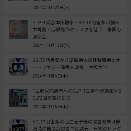
2024年11月21日(木)
GLP-1受容体作動薬・SGLT2阻害薬が脳卒
中再発・心臓発作のリスクを低下 米国心
臓学会
2024年11月13日(水)
SGLT2阻害薬が非糖尿病の慢性腎臓病のオ
ートファジー障害を改善 大阪大学
2024年11月6日(水)
1型糖尿病患者へのGLP-1受容体作動薬やS
GLT2阻害薬の処方
2024年11月6日(水)
SGLT2阻害薬の心血管予後の改善効果は非
肥満の糖尿病患者では減弱 日本のビッグ