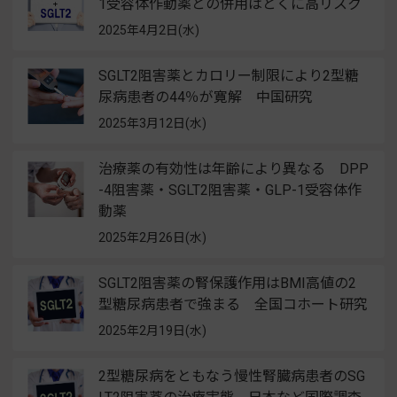
1受容体作動薬との併用はとくに高リスク
2025年4月2日(水)
SGLT2阻害薬とカロリー制限により2型糖
尿病患者の44％が寛解 中国研究
2025年3月12日(水)
治療薬の有効性は年齢により異なる DPP
-4阻害薬・SGLT2阻害薬・GLP-1受容体作
動薬
2025年2月26日(水)
SGLT2阻害薬の腎保護作用はBMI高値の2
型糖尿病患者で強まる 全国コホート研究
2025年2月19日(水)
2型糖尿病をともなう慢性腎臓病患者のSG