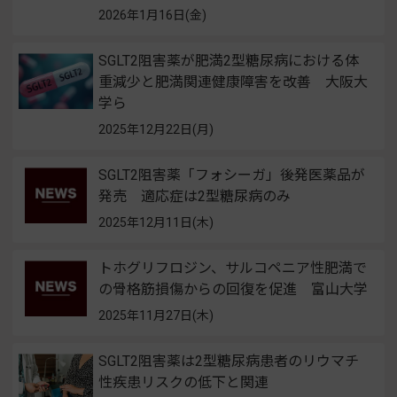
2026年1月16日(金)
SGLT2阻害薬が肥満2型糖尿病における体
重減少と肥満関連健康障害を改善 大阪大
学ら
2025年12月22日(月)
SGLT2阻害薬「フォシーガ」後発医薬品が
発売 適応症は2型糖尿病のみ
2025年12月11日(木)
トホグリフロジン、サルコペニア性肥満で
の骨格筋損傷からの回復を促進 富山大学
2025年11月27日(木)
SGLT2阻害薬は2型糖尿病患者のリウマチ
性疾患リスクの低下と関連