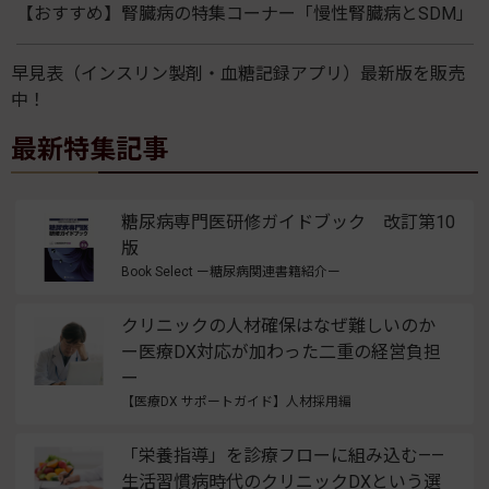
【おすすめ】腎臓病の特集コーナー「慢性腎臓病とSDM」
早見表（インスリン製剤・血糖記録アプリ）最新版を販売
中！
最新特集記事
糖尿病専門医研修ガイドブック 改訂第10
版
Book Select ー糖尿病関連書籍紹介ー
クリニックの人材確保はなぜ難しいのか
ー医療DX対応が加わった二重の経営負担
ー
【医療DX サポートガイド】人材採用編
「栄養指導」を診療フローに組み込む——
生活習慣病時代のクリニックDXという選