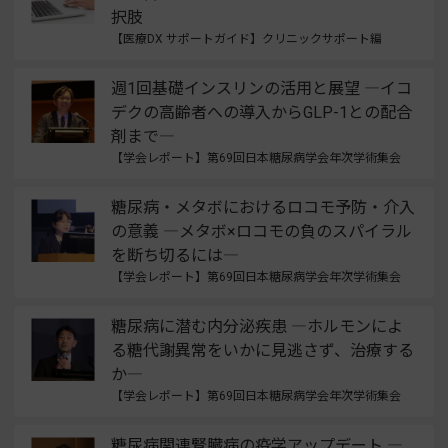
択肢
【医療DX サポートガイド】クリニックサポート編
週1回基礎インスリンの活用と展望 ―イコ
デクの高齢者への導入からGLP-1との配合
剤まで―
【学会レポート】第69回日本糖尿病学会年次学術集会
糖尿病・メタボにおけるロコモ予防・介入
の意義 ―メタボ×ロコモの負のスパイラル
を断ち切るには―
【学会レポート】第69回日本糖尿病学会年次学術集会
糖尿病に潜む内分泌疾患 ―ホルモンによ
る糖代謝異常をいかに見逃さず、治療する
か―
【学会レポート】第69回日本糖尿病学会年次学術集会
糖尿病関連腎臓病の疫学アップデート ―