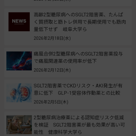
高齢2型糖尿病へのSGLT2阻害薬、たんぱ
く質摂取と筋トレ併用で長期使用でも筋肉
量低下せず 岐阜大学ら
2026年2月18日(水)
痛風合併2型糖尿病へのSGLT2阻害薬投与
で痛風関連薬の使用率が低下
2026年2月12日(木)
SGLT2阻害薬でCKDリスク・AKI発生が有
意に低下 GLP-1受容体作動薬との比較
2026年2月5日(木)
2型糖尿病治療薬による認知症リスク低減
を検証 SGLT2阻害薬が最も効果が高い可
能性 健康科学大学ら