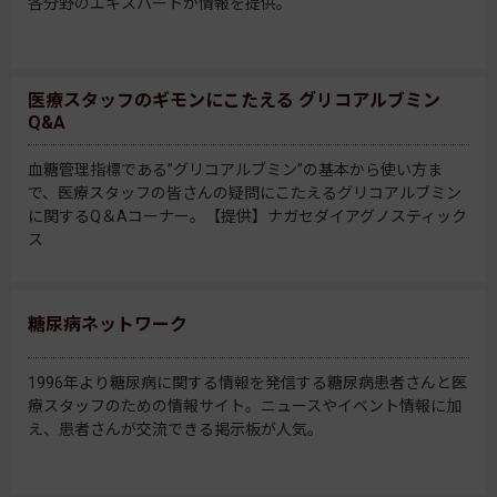
各分野のエキスパートが情報を提供。
医療スタッフのギモンにこたえる グリコアルブミン
Q&A
血糖管理指標である”グリコアルブミン”の基本から使い方ま
で、医療スタッフの皆さんの疑問にこたえるグリコアルブミン
に関するQ＆Aコーナー。【提供】ナガセダイアグノスティック
ス
糖尿病ネットワーク
1996年より糖尿病に関する情報を発信する糖尿病患者さんと医
療スタッフのための情報サイト。ニュースやイベント情報に加
え、患者さんが交流できる掲示板が人気。