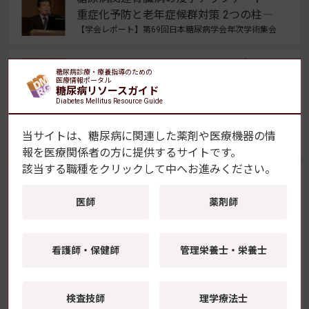
重症化予防と老年症候群対策 2つの柱―
【学会レポート】第69回日本糖尿病学会年次学術集会
早期DKDへのフィネレノン 腎症軽症化に
糖尿病診療・療養指導のための
寄与する可能性を示唆
医療情報ポータル
糖尿病リソースガイド
【学会レポート】第69回日本糖尿病学会年次学術集会
Diabetes Mellitus Resource Guide
当サイトは、糖尿病に関連した薬剤や医療機器の情
よく読まれている記事
報を
医療関係者の方に提供するサイトです。
該当する職種をクリックして中へお進みください。
FreeStyleリブレ2、X線・CT検査時のセンサー取り
医師
薬剤師
外しが不要に
看護師・保健師
管理栄養士・栄養士
ヒトiPS細胞でヒト心不全モデルを再現 SGLT2阻
害薬による心機能改善の機序を解明 藤田医科大
学ら
検査技師
理学療法士