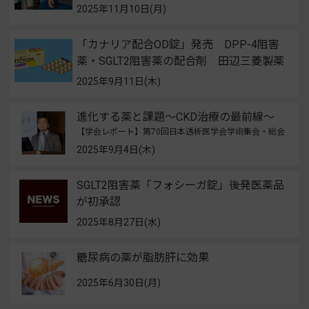
2025年11月10日(月)
「カナリア配合OD錠」発売 DPP-4阻害
薬・SGLT2阻害薬の配合剤 田辺三菱製薬
2025年9月11日(木)
進化する薬と課題～CKD治療の最前線～
【学会レポート】第70回日本透析医学会学術集会・総会
2025年9月4日(木)
SGLT2阻害薬「フォシーガ錠」後発医薬品
が初承認
2025年8月27日(水)
糖尿病の薬が脂肪肝に効果
2025年6月30日(月)