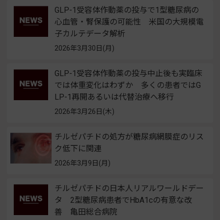
GLP-1受容体作動薬の投与で1型糖尿病の
心血管・腎保護の可能性 米国の大規模電
子カルテデータ解析
2026年3月30日(月)
GLP-1受容体作動薬の投与中止後も実臨床
では体重変化はわずか 多くの患者ではG
LP-1再開あるいは代替治療へ移行
2026年3月26日(木)
チルゼパチドの処方が糖尿病網膜症のリス
ク低下に関連
2026年3月9日(月)
チルゼパチドの日本人リアルワールドデー
タ 2型糖尿病患者でHbA1cの有意な改
善 亀田総合病院