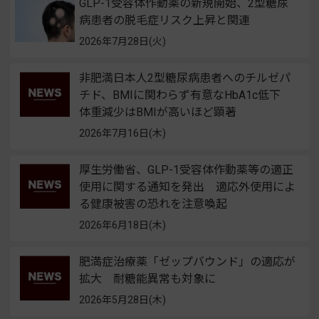
GLP-1受容体作動薬の新規開始、2型糖尿
病患者の脱毛症リスク上昇と関連
2026年7月28日(火)
非肥満日本人2型糖尿病患者へのチルゼパ
チド、BMIに関わらず有意なHbA1c低下
体重減少はBMIが高いほど顕著
2026年7月16日(木)
厚生労働省、GLP-1受容体作動薬等の適正
使用に関する通知を発出 適応外使用によ
る健康被害の恐れを注意喚起
2026年6月18日(木)
肥満症治療薬「ゼップバウンド」の適応が
拡大 耐糖能異常も対象に
2026年5月28日(木)