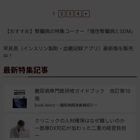
1
2
3
4
【おすすめ】腎臓病の特集コーナー「慢性腎臓病とSDM」
早見表（インスリン製剤・血糖記録アプリ）最新版を販売
中！
最新特集記事
糖尿病専門医研修ガイドブック 改訂第10
版
Book Select ー糖尿病関連書籍紹介ー
クリニックの人材確保はなぜ難しいのか
ー医療DX対応が加わった二重の経営負担
ー