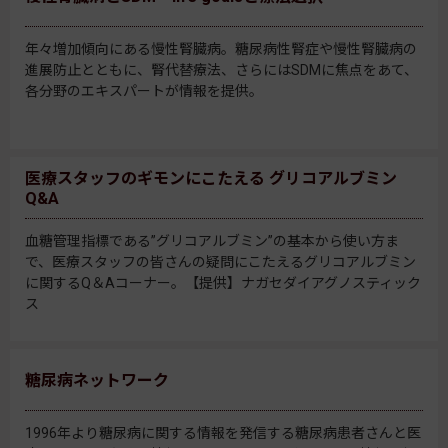
年々増加傾向にある慢性腎臓病。糖尿病性腎症や慢性腎臓病の
進展防止とともに、腎代替療法、さらにはSDMに焦点をあて、
各分野のエキスパートが情報を提供。
医療スタッフのギモンにこたえる グリコアルブミン
Q&A
血糖管理指標である”グリコアルブミン”の基本から使い方ま
で、医療スタッフの皆さんの疑問にこたえるグリコアルブミン
に関するQ＆Aコーナー。【提供】ナガセダイアグノスティック
ス
糖尿病ネットワーク
1996年より糖尿病に関する情報を発信する糖尿病患者さんと医