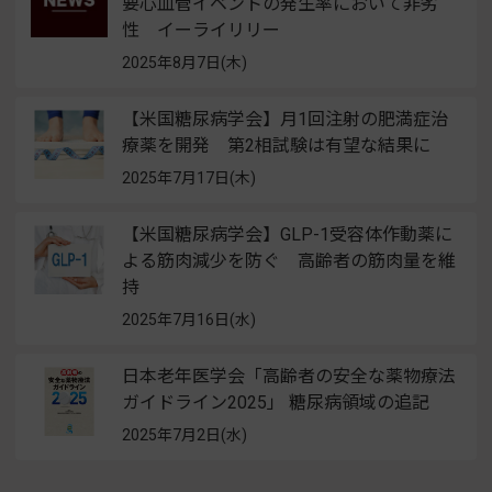
要心血管イベントの発生率において非劣
性 イーライリリー
2025年8月7日(木)
【米国糖尿病学会】月1回注射の肥満症治
療薬を開発 第2相試験は有望な結果に
2025年7月17日(木)
【米国糖尿病学会】GLP-1受容体作動薬に
よる筋肉減少を防ぐ 高齢者の筋肉量を維
持
2025年7月16日(水)
日本老年医学会「高齢者の安全な薬物療法
ガイドライン2025」 糖尿病領域の追記
2025年7月2日(水)