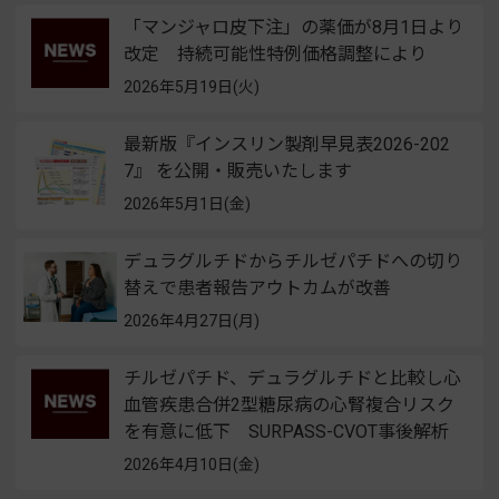
「マンジャロ皮下注」の薬価が8月1日より
改定 持続可能性特例価格調整により
2026年5月19日(火)
最新版『インスリン製剤早見表2026-202
7』 を公開・販売いたします
2026年5月1日(金)
デュラグルチドからチルゼパチドへの切り
替えで患者報告アウトカムが改善
2026年4月27日(月)
チルゼパチド、デュラグルチドと比較し心
血管疾患合併2型糖尿病の心腎複合リスク
を有意に低下 SURPASS-CVOT事後解析
2026年4月10日(金)