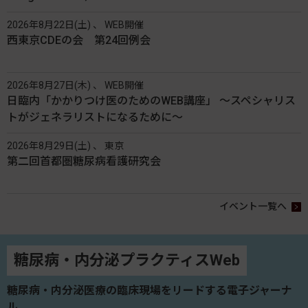
2026年8月22日(土) 、 WEB開催
西東京CDEの会 第24回例会
2026年8月27日(木) 、 WEB開催
日臨内「かかりつけ医のためのWEB講座」 〜スペシャリス
トがジェネラリストになるために〜
2026年8月29日(土) 、 東京
第二回首都圏糖尿病看護研究会
イベント一覧へ
糖尿病・内分泌プラクティスWeb
糖尿病・内分泌医療の臨床現場をリードする電子ジャーナ
ル。