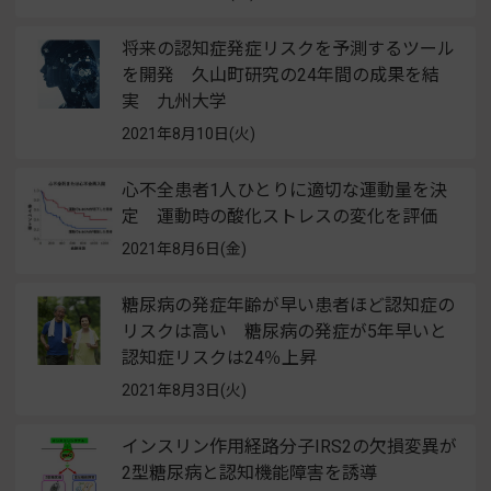
将来の認知症発症リスクを予測するツール
を開発 久山町研究の24年間の成果を結
実 九州大学
2021年8月10日(火)
心不全患者1人ひとりに適切な運動量を決
定 運動時の酸化ストレスの変化を評価
2021年8月6日(金)
糖尿病の発症年齢が早い患者ほど認知症の
リスクは高い 糖尿病の発症が5年早いと
認知症リスクは24％上昇
2021年8月3日(火)
インスリン作用経路分子IRS2の欠損変異が
2型糖尿病と認知機能障害を誘導