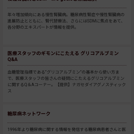
年々増加傾向にある慢性腎臓病。糖尿病性腎症や慢性腎臓病の
進展防止とともに、腎代替療法、さらにはSDMに焦点をあて、
各分野のエキスパートが情報を提供。
医療スタッフのギモンにこたえる グリコアルブミン
Q&A
血糖管理指標である”グリコアルブミン”の基本から使い方ま
で、医療スタッフの皆さんの疑問にこたえるグリコアルブミン
に関するQ＆Aコーナー。【提供】ナガセダイアグノスティック
ス
糖尿病ネットワーク
1996年より糖尿病に関する情報を発信する糖尿病患者さんと医