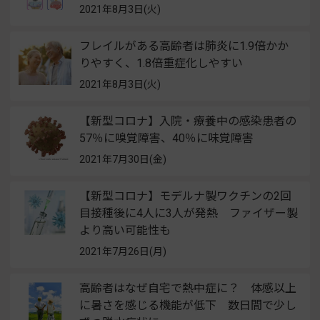
2021年8月3日(火)
フレイルがある高齢者は肺炎に1.9倍かか
りやすく、1.8倍重症化しやすい
2021年8月3日(火)
【新型コロナ】⼊院・療養中の感染患者の
57％に嗅覚障害、40％に味覚障害
2021年7月30日(金)
【新型コロナ】モデルナ製ワクチンの2回
目接種後に4人に3人が発熱 ファイザー製
より高い可能性も
2021年7月26日(月)
高齢者はなぜ自宅で熱中症に？ 体感以上
に暑さを感じる機能が低下 数日間で少し