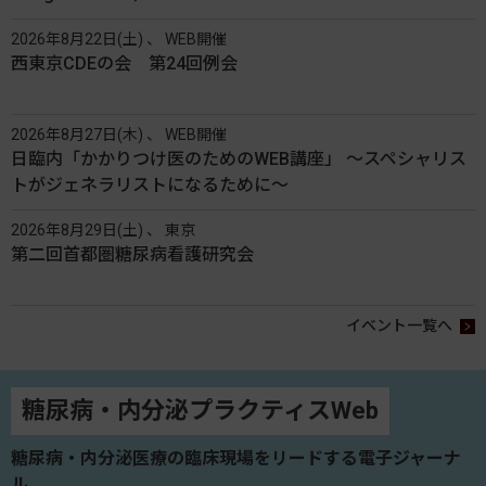
2026年8月22日(土) 、 WEB開催
西東京CDEの会 第24回例会
2026年8月27日(木) 、 WEB開催
日臨内「かかりつけ医のためのWEB講座」 〜スペシャリス
トがジェネラリストになるために〜
2026年8月29日(土) 、 東京
第二回首都圏糖尿病看護研究会
イベント一覧へ
糖尿病・内分泌プラクティスWeb
糖尿病・内分泌医療の臨床現場をリードする電子ジャーナ
ル。