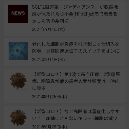
SGLT2阻害薬「ジャディアンス」が収縮機
能が保たれた心不全(HFpEF)患者で改善を
示した初の薬剤に
2021年9月1日(水)
老化した細胞が炎症を引き起こす仕組みを
解明 炎症関連遺伝子のスイッチをオンに
2021年9月1日(水)
【新型コロナ】第1波で高血圧症、2型糖尿
病、脂質異常症の患者の受診頻度は一時的
に減少
2021年8月26日(木)
【新型コロナ】なぜ高齢者は重症化しやす
い？ 加齢にともないキラーT細胞は減少
2021年8月25日(水)