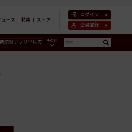
ログイン
ニュース
特集
ストア
会員登録
その他
糖記録アプリ早見表
ン
5