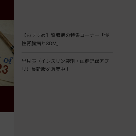
【おすすめ】腎臓病の特集コーナー「慢
性腎臓病とSDM」
早見表（インスリン製剤・血糖記録アプ
リ）最新版を販売中！