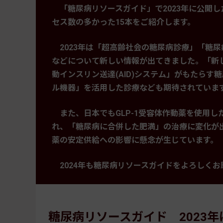
「糖尿病リソースガイド」で2023年に公開し
セス数の多かった15本をご紹介します。
2023年は「超高齢社会の糖尿病診療」「糖
などについて新しい情報が出てきました。「新し
動インスリン送達(AID)システム」がもたらす
ル機器」を活用した診療なども期待されていま
また、日本でもGLP-1受容体作動薬を使用し
れ、「糖尿病に合併した肥満」の治療に変化が
薬の安定供給への影響に懸念が生じています。
2024年も糖尿病リソースガイドをよろしくお
糖尿病リソースガイド 2023年