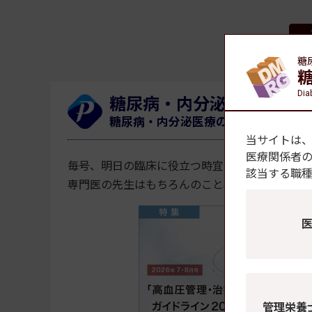
糖
Dia
糖尿病・内分泌プラクティ
糖尿病・内分泌医療の臨床現場をリー
当サイトは
医療関係者
毎号、明日の臨床に役立つ時宜を捉えたテーマ
該当する職
専門医の先生はもちろんのこと、これから専門
管理栄養