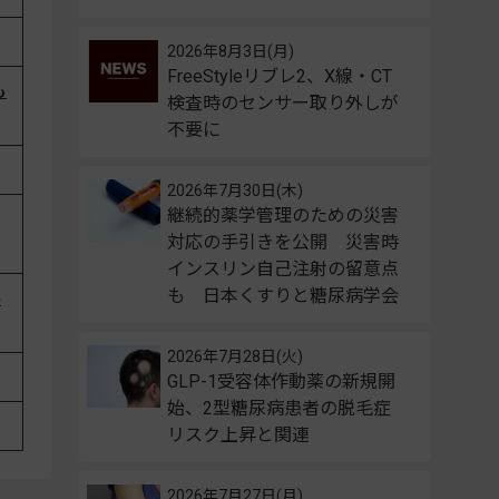
2026年8月3日(月)
FreeStyleリブレ2、X線・CT
も
検査時のセンサー取り外しが
不要に
2026年7月30日(木)
継続的薬学管理のための災害
対応の手引きを公開 災害時
インスリン自己注射の留意点
も 日本くすりと糖尿病学会
存
2026年7月28日(火)
GLP-1受容体作動薬の新規開
始、2型糖尿病患者の脱毛症
リスク上昇と関連
2026年7月27日(月)