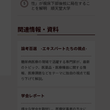
性」が視床下部後核に局在するこ
とを解明 順天堂大学
関連情報・資料
論考百選 -エキスパートたちの視点-
糖尿病医療の現場で活躍する専門家が、最新
のトピック、医薬品・医療機器に関する情
報、医療課題などをテーマに独自の視点で掘
り下げて解説。
学会レポート
様々な学会を取材し、医療従事者の方々に