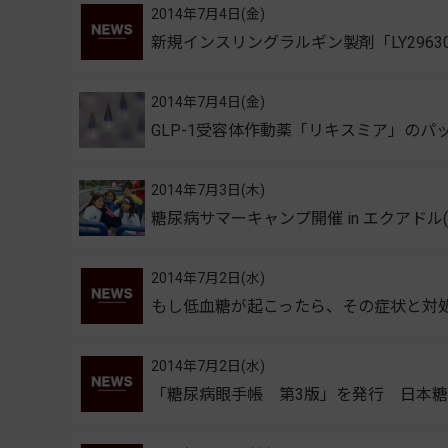
2014年7月4日(金)
新規インスリングラルギン製剤「LY296
2014年7月4日(金)
GLP-1受容体作動薬「リキスミア」のパ
2014年7月3日(木)
糖尿病サマーキャンプ開催 in エクアドル
2014年7月2日(水)
もし低血糖が起こったら、その症状と対
2014年7月2日(水)
「糖尿病眼手帳 第3版」を発行 日本