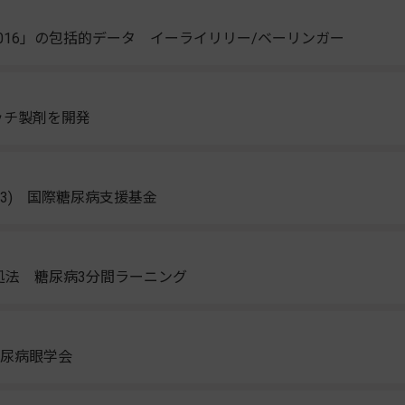
3016」の包括的データ イーライリリー/ベーリンガー
ッチ製剤を開発
(3) 国際糖尿病支援基金
処法 糖尿病3分間ラーニング
糖尿病眼学会