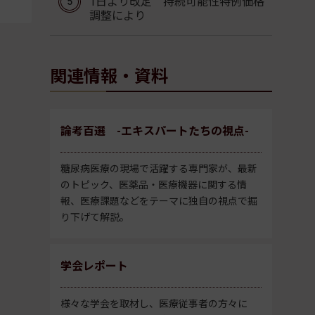
1日より改定 持続可能性特例価格
調整により
関連情報・資料
論考百選 -エキスパートたちの視点-
糖尿病医療の現場で活躍する専門家が、最新
のトピック、医薬品・医療機器に関する情
報、医療課題などをテーマに独自の視点で掘
り下げて解説。
学会レポート
様々な学会を取材し、医療従事者の方々に