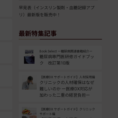
早見表（インスリン製剤・血糖記録アプ
リ）最新版を販売中！
最新特集記事
Book Select ー糖尿病関連書籍紹介ー
糖尿病専門医研修ガイドブッ
ク 改訂第10版
【医療DX サポートガイド】人材採用編
クリニックの人材確保はなぜ
難しいのか ー医療DX対応が
加わった二重の経営負担ー
【医療DX サポートガイド】クリニック
サポート編