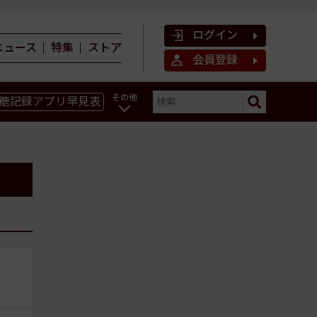
ログイン
ニュース
特集
ストア
会員登録
その他
糖記録アプリ早見表
ン