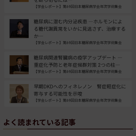
を断ち切るには―
【学会レポート】第69回日本糖尿病学会年次学術集会
糖尿病に潜む内分泌疾患 ―ホルモンによ
る糖代謝異常をいかに見逃さず、治療する
か―
【学会レポート】第69回日本糖尿病学会年次学術集会
糖尿病関連腎臓病の疫学アップデート ―
重症化予防と老年症候群対策 2つの柱―
【学会レポート】第69回日本糖尿病学会年次学術集会
早期DKDへのフィネレノン 腎症軽症化に
寄与する可能性を示唆
【学会レポート】第69回日本糖尿病学会年次学術集会
よく読まれている記事