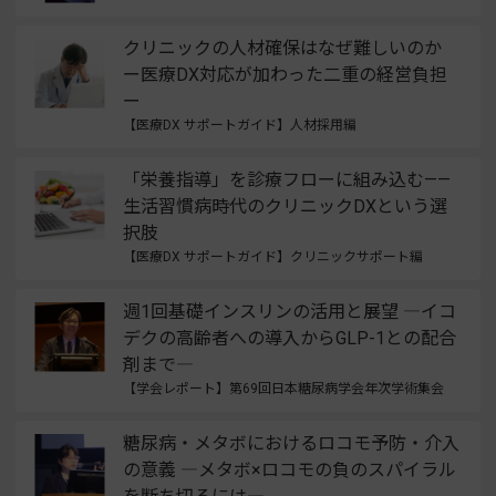
クリニックの人材確保はなぜ難しいのか
ー医療DX対応が加わった二重の経営負担
ー
【医療DX サポートガイド】人材採用編
「栄養指導」を診療フローに組み込む——
生活習慣病時代のクリニックDXという選
択肢
【医療DX サポートガイド】クリニックサポート編
週1回基礎インスリンの活用と展望 ―イコ
デクの高齢者への導入からGLP-1との配合
剤まで―
【学会レポート】第69回日本糖尿病学会年次学術集会
糖尿病・メタボにおけるロコモ予防・介入
の意義 ―メタボ×ロコモの負のスパイラル