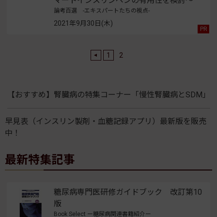
マートインスリンペンの有用性を検討～
論考百選 -エキスパートたちの視点-
2021年9月30日(木)
1
2
【おすすめ】腎臓病の特集コーナー「慢性腎臓病とSDM」
早見表（インスリン製剤・血糖記録アプリ）最新版を販売
中！
最新特集記事
糖尿病専門医研修ガイドブック 改訂第10
版
Book Select ー糖尿病関連書籍紹介ー