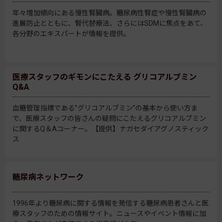
年々増加傾向にある慢性腎臓病。糖尿病性腎症や慢性腎臓病の
進展防止とともに、腎代替療法、さらにはSDMに焦点をあて、
各分野のエキスパートが情報を提供。
医療スタッフのギモンにこたえる グリコアルブミン
Q&A
血糖管理指標である”グリコアルブミン”の基本から使い方ま
で、医療スタッフの皆さんの疑問にこたえるグリコアルブミン
に関するQ＆Aコーナー。【提供】ナガセダイアグノスティック
ス
糖尿病ネットワーク
1996年より糖尿病に関する情報を発信する糖尿病患者さんと医
療スタッフのための情報サイト。ニュースやイベント情報に加