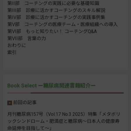
第II部 コーチングの実践に必要な基礎知識
第III部 診療に活かすコーチングのスキル解説
第IV部 診療に活かすコーチングの実践事例集
第V部 コーチングの医療チーム・医療組織への導入
第VI部 もっと知りたい！ コーチングQ&A
第VII部 言葉の力
おわりに
索引
Book Select ー糖尿病関連書籍紹介ー
前回の記事
月刊糖尿病157号（Vol.17 No.3 2025）特集「メタボリ
ックシンドローム・肥満症と糖尿病～日本人の健康寿
命延伸を目指して～」