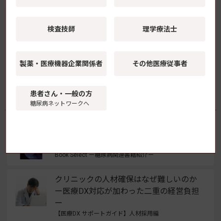
検査技師
理学療法士
【おすすめ】腎臓病の特集コーナー「慢性腎臓病とSDM」
早見表（インスリン製剤・血糖記録アプリ）最新版を販売
製薬・医療機器
企業関係者
その他医療従事者
中！
患者さん・一般の方
最新特集記事
糖尿病ネットワークへ
糖尿病専門医研修ガイドブック 改訂第10
版
Book Select ー糖尿病関連書籍紹介ー
クリニックの人材確保はなぜ難しいのか
ー医療DX対応が加わった二重の経営負担
ー
【医療DX サポートガイド】人材採用編