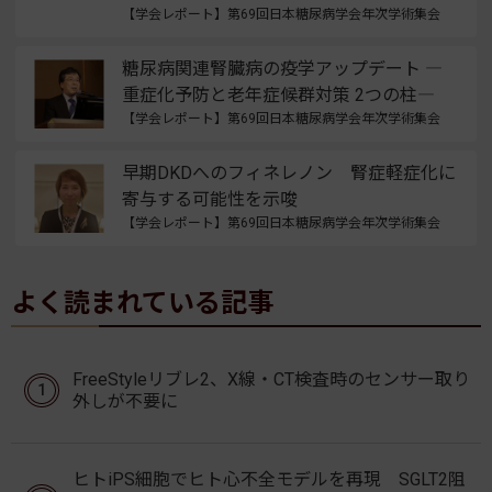
【学会レポート】第69回日本糖尿病学会年次学術集会
糖尿病関連腎臓病の疫学アップデート ―
重症化予防と老年症候群対策 2つの柱―
【学会レポート】第69回日本糖尿病学会年次学術集会
早期DKDへのフィネレノン 腎症軽症化に
寄与する可能性を示唆
【学会レポート】第69回日本糖尿病学会年次学術集会
よく読まれている記事
FreeStyleリブレ2、X線・CT検査時のセンサー取り
外しが不要に
ヒトiPS細胞でヒト心不全モデルを再現 SGLT2阻