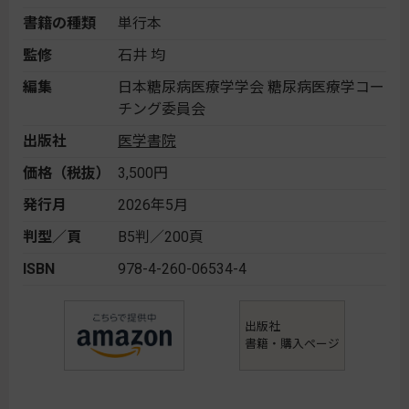
書籍の種類
単行本
監修
石井 均
編集
日本糖尿病医療学学会 糖尿病医療学コー
チング委員会
出版社
医学書院
価格（税抜）
3,500円
発行月
2026年5月
判型／頁
B5判／200頁
ISBN
978-4-260-06534-4
出版社
書籍・購入ページ