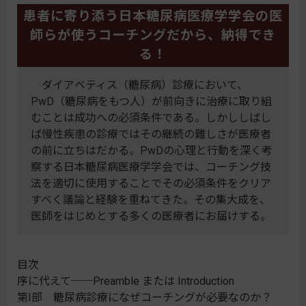
患者に寄り添う日本糖尿病医療学学会の医
師らが使うコーチングだから、納得でき
る！
ダイアベティス（糖尿病）診療において、
PwD（糖尿病をもつ人）が前向きに治療に取り組
むことは成功への必須条件である。しかししばし
ば慢性疾患の診療ではその継続の難しさが医療者
の前に立ちはだかる。PwDの心理と行動を深く考
察する日本糖尿病医療学学会では、コーチング技
法を適切に使用することでその必須条件をクリア
すべく議論と経験を重ねてきた。その集大成を、
医師をはじめとする多くの医療者にお届けする。
目次
序に代えて──Preamble または Introduction
第I部 糖尿病診療になぜコーチングが必要なのか？