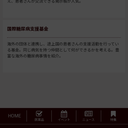
え、患者さんが交流できる掲示板が人気。
国際糖尿病支援基金
海外の団体と連携し、途上国の患者さんの支援活動を行ってい
る基金。同じ病気を持つ仲間として何ができるかを考える。豊
富な海外の糖尿病事情を紹介。
HOME
医薬品
イベント
ニュース
特集