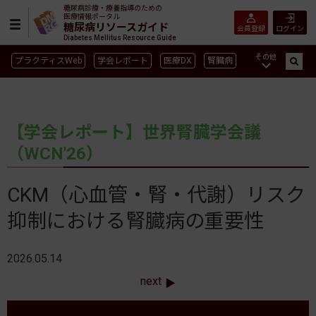
糖尿病診療・療養指導のための
医療情報ポータル
糖尿病リソースガイド
会員登録
ログイン
Diabetes Mellitus Resource Guide
その他
プラクティスWeb
学会レポート
医療DX
腎臓病
GLP-1
CGM／isCGM
インスリン製剤早見表
血糖記録アプリ早見表
SGLT2
新型コロナ
高齢者
【学会レポート】世界腎臓学会議
インスリン製剤
薬物療法
食事療法
運動療法
（WCN'26）
合併症
ガイドライン
CKM（心血管・腎・代謝）リスク
抑制における腎臓病の重要性
2026.05.14
next