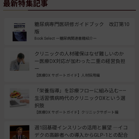
最新特集記事
糖尿病専門医研修ガイドブック 改訂第10
版
Book Select ー糖尿病関連書籍紹介ー
クリニックの人材確保はなぜ難しいのか
ー医療DX対応が加わった二重の経営負担
ー
【医療DX サポートガイド】人材採用編
「栄養指導」を診療フローに組み込む——
生活習慣病時代のクリニックDXという選
択肢
【医療DX サポートガイド】クリニックサポート編
週1回基礎インスリンの活用と展望 ―イコ
デクの高齢者への導入からGLP-1との配合