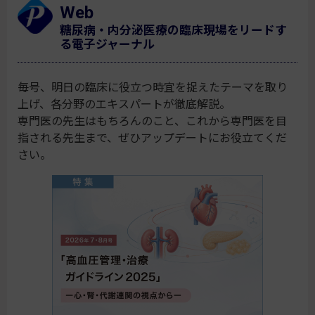
Web
糖尿病・内分泌医療の臨床現場をリードす
る電子ジャーナル
毎号、明日の臨床に役立つ時宜を捉えたテーマを取り
上げ、各分野のエキスパートが徹底解説。
専門医の先生はもちろんのこと、これから専門医を目
指される先生まで、ぜひアップデートにお役立てくだ
さい。