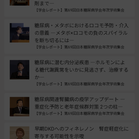
剤まで―
【学会レポート】第69回日本糖尿病学会年次学術集会
糖尿病・メタボにおけるロコモ予防・介入
の意義 ―メタボ×ロコモの負のスパイラル
を断ち切るには―
【学会レポート】第69回日本糖尿病学会年次学術集会
糖尿病に潜む内分泌疾患 ―ホルモンによ
る糖代謝異常をいかに見逃さず、治療する
か―
【学会レポート】第69回日本糖尿病学会年次学術集会
糖尿病関連腎臓病の疫学アップデート ―
重症化予防と老年症候群対策 2つの柱―
【学会レポート】第69回日本糖尿病学会年次学術集会
早期DKDへのフィネレノン 腎症軽症化に
寄与する可能性を示唆