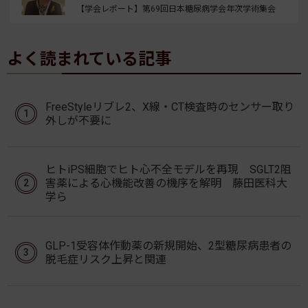
【学会レポート】第69回日本糖尿病学会年次学術集会
よく読まれている記事
FreeStyleリブレ2、X線・CT検査時のセンサー取り
外しが不要に
ヒトiPS細胞でヒト心不全モデルを再現 SGLT2阻
害薬による心機能改善の機序を解明 藤田医科大
学ら
GLP-1受容体作動薬の新規開始、2型糖尿病患者の
脱毛症リスク上昇と関連