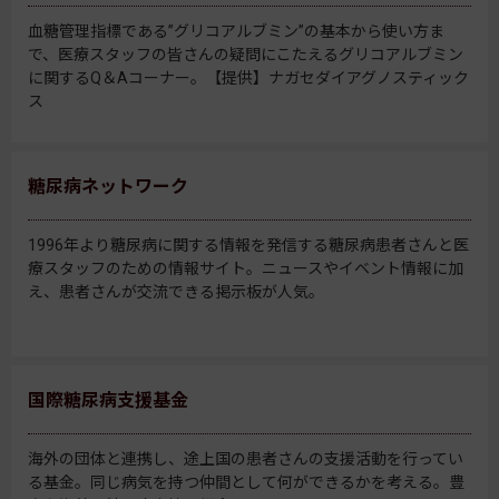
血糖管理指標である”グリコアルブミン”の基本から使い方ま
で、医療スタッフの皆さんの疑問にこたえるグリコアルブミン
に関するQ＆Aコーナー。【提供】ナガセダイアグノスティック
ス
糖尿病ネットワーク
1996年より糖尿病に関する情報を発信する糖尿病患者さんと医
療スタッフのための情報サイト。ニュースやイベント情報に加
え、患者さんが交流できる掲示板が人気。
国際糖尿病支援基金
海外の団体と連携し、途上国の患者さんの支援活動を行ってい
る基金。同じ病気を持つ仲間として何ができるかを考える。豊