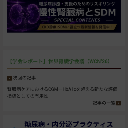
【学会レポート】世界腎臓学会議（WCN'26）
次回の記事
腎臓病ケアにおけるCGM―HbA1cを超える新たな評価
指標としての有用性
記事の一覧
糖尿病・内分泌プラクティス