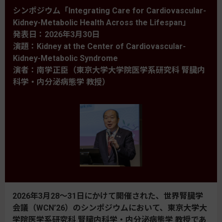
シンポジウム「Integrating Care for Cardiovascular-
Kidney-Metabolic Health Across the Lifespan」
発表日：2026年3月30日
演題：Kidney at the Center of Cardiovascular-
Kidney-Metabolic Syndrome
演者：南学正臣（東京大学大学院医学系研究科 腎臓内
科学・内分泌病態学 教授）
2026年3月28～31日にかけて開催された、世界腎臓学
会議（WCN’26）のシンポジウムにおいて、東京大学大
学院医学系研究科 腎臓内科学・内分泌病態学 教授であ