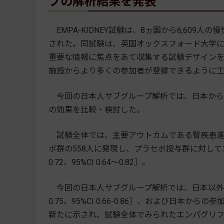
プの解析結果を発表
EMPA-KIDNEY試験は、8ヵ国から6,609人
された。同試験は、英国オックスフォード大学
重要な情報に焦点をあて収集する試験デザイン
施設からより多くの参加者が登録できるように
今回の日本人サブグループ解析では、日本から
の効果を比較・検討した。
試験全体では、主要アウトカムである腎疾患進行
ボ群の558人に発現し、プラセボ投与群に対して
0.72、95%CI 0.64～0.82］。
今回の日本人サブグループ解析では、日本以外
0.75、95%CI 0.66-0.86］、および日本からの参
新たに示され、試験全体でみられたエンパグリ