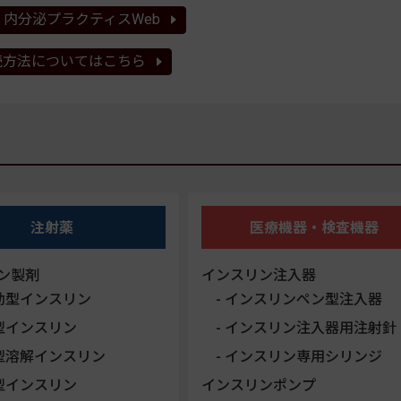
内分泌プラクティスWeb
読方法についてはこちら
注射薬
医療機器・検査機器
ン製剤
インスリン注入器
効型インスリン
インスリンペン型注入器
型インスリン
インスリン注入器用注射針
型溶解インスリン
インスリン専用シリンジ
型インスリン
インスリンポンプ