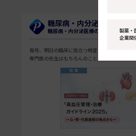
糖尿病・内分泌プラクティ
製薬・
糖尿病・内分泌医療の臨床現場をリー
企業関
毎号、明日の臨床に役立つ時宜を捉えたテーマ
専門医の先生はもちろんのこと、これから専門