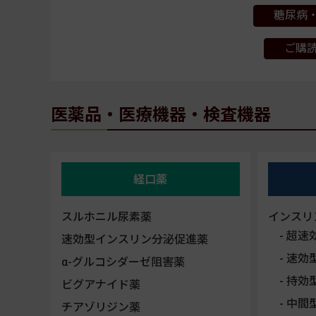
糖尿病・
ご購
医薬品・医療機器・検査機器
経口薬
スルホニル尿素薬
インスリ
超速
速効型インスリン分泌促進薬
速効
α-グルコシダーゼ阻害薬
持効
ビグアナイド薬
中間
チアゾリジン薬