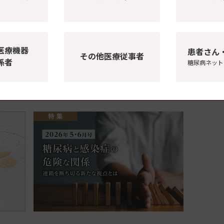
スWeb
医療機器
ドする電子ジャーナル
患者さん
その他医療従事者
係者
糖尿病ネット
を取り上げ、各分野のエキスパートが徹底解説。
医を目指される先生まで、ぜひアップデートにお役立てください