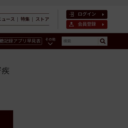
ログイン
ニュース
特集
ストア
会員登録
その他
糖記録アプリ早見表
ン
腎疾