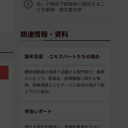
性」が視床下部後核に局在するこ
とを解明 順天堂大学
関連情報・資料
論考百選 -エキスパートたちの視点-
糖尿病医療の現場で活躍する専門家が、最新
のトピック、医薬品・医療機器に関する情
報、医療課題などをテーマに独自の視点で掘
り下げて解説。
学会レポート
様々な学会を取材し、医療従事者の方々に