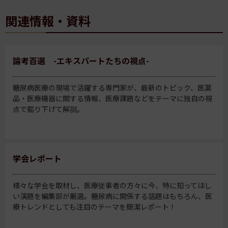
関連情報・資料
論考百選 -エキスパートたちの視点-
糖尿病医療の現場で活躍する専門家が、最新のトピック、医薬
品・医療機器に関する情報、医療課題などをテーマに独自の視
点で掘り下げて解説。
学会レポート
様々な学会を取材し、医療従事者の方々に今、特に知ってほし
い演題を編集部が厳選。糖尿病に関係する話題はもちろん、医
療トレンドとしても注目のテーマを簡潔レポート！