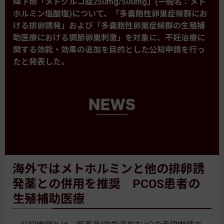
降下剤「メトグルコ錠250mg/500mg」(一般名：メト
ホルミン塩酸塩)について、「多嚢胞性卵巣症候群にお
ける排卵誘発」および「多嚢胞性卵巣症候群の生殖補
助医療における調節卵巣刺激」を対象に、不妊治療に
関する効能・効果の追加を目的とした公知申請を行っ
たと発表した。
海外ではメトホルミンと他の排卵誘
発薬との併用を推奨 PCOS患者の
生殖補助医療