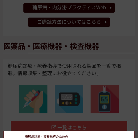
糖尿病・内分泌プラクティスWeb
ご購読方法についてはこちら
医薬品・医療機器・検査機器
糖尿病診療・療養指導で使用される製品を一覧で掲
載。情報収集・整理にお役立てください。
一覧はこちら
糖尿病診療・療養指導のための