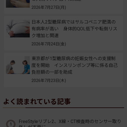
2026年7月27日(月)
日本人2型糖尿病ではサルコペニア肥満の
有病率が高い 身体的QOL低下や転倒リス
ク増加と関連
2026年7月24日(金)
東京都が1型糖尿病の妊娠女性への支援制
度を開始 インスリンポンプ等に係る自己
負担額の一部を助成
2026年7月23日(木)
よく読まれている記事
FreeStyleリブレ2、X線・CT検査時のセンサー取り