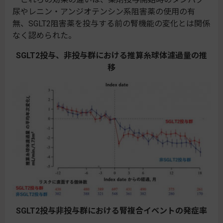
尿やレニン・アンジオテンシン系阻害薬の使用の有
無、SGLT2阻害薬を投与する前の腎機能の変化とは関係
なく認められた。
SGLT2投与、非投与群における推算糸球体濾過量の推
移
SGLT2投与非投与群における腎複合イベントの発症率