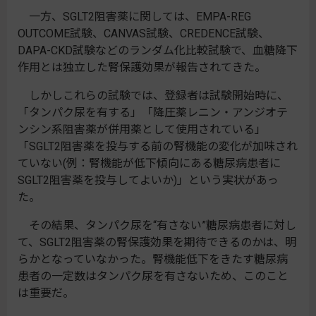
一方、SGLT2阻害薬に関しては、EMPA-REG
OUTCOME試験、CANVAS試験、CREDENCE試験、
DAPA-CKD試験などのランダム化比較試験で、血糖降下
作用とは独立した腎保護効果が報告されてきた。
しかしこれらの試験では、登録者は試験開始時に、
「タンパク尿を有する」「降圧薬レニン・アンジオテ
ンシン系阻害薬が併用薬として使用されている」
「SGLT2阻害薬を投与する前の腎機能の変化が加味され
ていない(例：腎機能が低下傾向にある糖尿病患者に
SGLT2阻害薬を投与してよいか)」という実状があっ
た。
その結果、タンパク尿を“有さない”糖尿病患者に対し
て、SGLT2阻害薬の腎保護効果を期待できるのかは、明
らかとなっていなかった。腎機能低下をきたす糖尿病
患者の一定数はタンパク尿を有さないため、このこと
は重要だ。