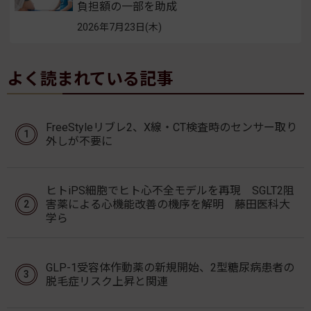
負担額の一部を助成
2026年7月23日(木)
よく読まれている記事
FreeStyleリブレ2、X線・CT検査時のセンサー取り
外しが不要に
ヒトiPS細胞でヒト心不全モデルを再現 SGLT2阻
害薬による心機能改善の機序を解明 藤田医科大
学ら
GLP-1受容体作動薬の新規開始、2型糖尿病患者の
脱毛症リスク上昇と関連