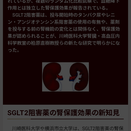
れているが、複数のランダム化比較試験で、血糖降下
作用とは独立した腎保護効果が報告されている。
SGLT2阻害薬は、投与開始時のタンパク尿やレニ
ン・アンジオテンシン系阻害薬の使用の有無や、薬剤
を投与する前の腎機能の変化とは関係なく、腎保護効
果が認められることが、川崎医科大学腎臓・高血圧内
科学教室の柏原直樹教授らの新たな研究で明らかにな
った。
SGLT2阻害薬の腎保護効果の新知見
川崎医科大学や横浜市立大学は、SGLT2阻害薬の腎保