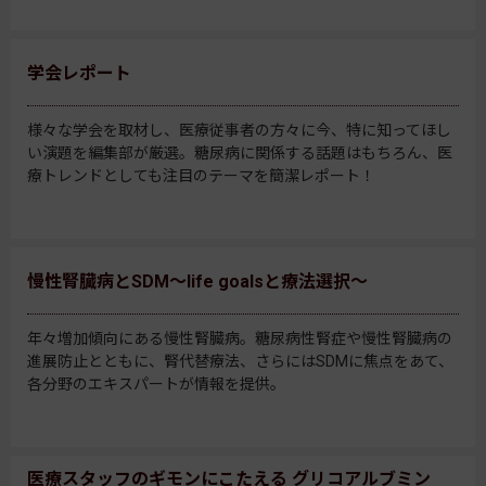
学会レポート
様々な学会を取材し、医療従事者の方々に今、特に知ってほし
い演題を編集部が厳選。糖尿病に関係する話題はもちろん、医
療トレンドとしても注目のテーマを簡潔レポート！
慢性腎臓病とSDM～life goalsと療法選択～
年々増加傾向にある慢性腎臓病。糖尿病性腎症や慢性腎臓病の
進展防止とともに、腎代替療法、さらにはSDMに焦点をあて、
各分野のエキスパートが情報を提供。
医療スタッフのギモンにこたえる グリコアルブミン