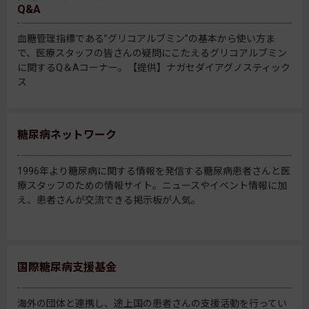
Q&A
血糖管理指標である”グリコアルブミン”の基本から使い方ま
で、医療スタッフの皆さんの疑問にこたえるグリコアルブミン
に関するQ＆Aコーナー。【提供】ナガセダイアグノスティック
ス
糖尿病ネットワーク
1996年より糖尿病に関する情報を発信する糖尿病患者さんと医
療スタッフのための情報サイト。ニュースやイベント情報に加
え、患者さんが交流できる掲示板が人気。
国際糖尿病支援基金
海外の団体と連携し、途上国の患者さんの支援活動を行ってい