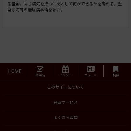
る基金。同じ病気を持つ仲間として何ができるかを考える。豊
富な海外の糖尿病事情を紹介。
HOME
医薬品
イベント
ニュース
特集
このサイトについて
会員サービス
よくある質問