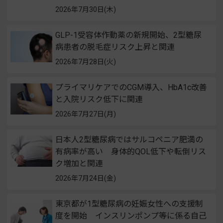
2026年7月30日(木)
GLP-1受容体作動薬の新規開始、2型糖尿
病患者の脱毛症リスク上昇と関連
2026年7月28日(火)
プライマリケアでのCGM導入、HbA1c改善
と入院リスク低下に関連
2026年7月27日(月)
日本人2型糖尿病ではサルコペニア肥満の
有病率が高い 身体的QOL低下や転倒リス
ク増加と関連
2026年7月24日(金)
東京都が1型糖尿病の妊娠女性への支援制
度を開始 インスリンポンプ等に係る自己