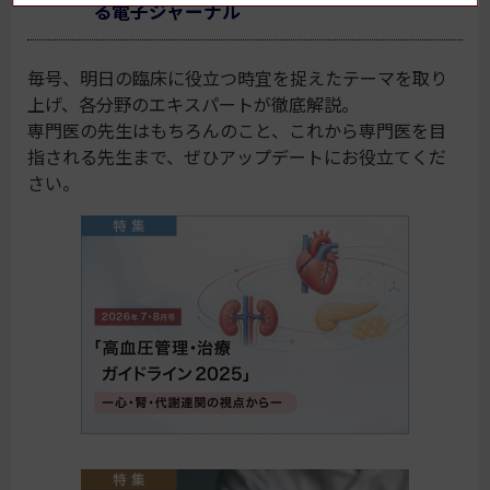
る電子ジャーナル
毎号、明日の臨床に役立つ時宜を捉えたテーマを取り
上げ、各分野のエキスパートが徹底解説。
専門医の先生はもちろんのこと、これから専門医を目
指される先生まで、ぜひアップデートにお役立てくだ
さい。