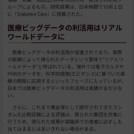
ループによるもの。研究成果は、日本時間で10月１日
に「Diabetes Care」に掲載された。
医療ビッグデータの利活用はリアル
ワールドデータに
医療ビッグデータの利活用が促進されており、実際
の医療によって得られたデータという意味で“リアルワ
ールドデータ”と呼ばれている。海外では電子カルテや
PHRのデータを、科学的根拠(エビデンス)に基づいた医
療の開発に応用するといったフェーズに入っているが、
日本では医療ビッグデータの利活用は実績がまだ少な
い。
さらに、これまで黄金律として順守されてきたラン
ダム化比較試験による評価は、限られた集団を対象に
行うため、得られた成果が実臨床での患者に必ずしも
当てはまるとは言いきれない場合がある。