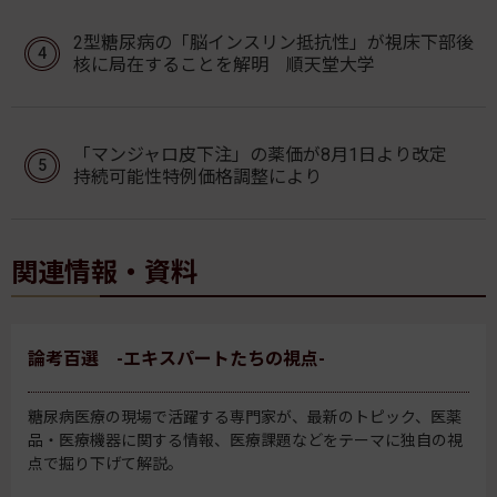
2型糖尿病の「脳インスリン抵抗性」が視床下部後
核に局在することを解明 順天堂大学
「マンジャロ皮下注」の薬価が8月1日より改定
持続可能性特例価格調整により
関連情報・資料
論考百選 -エキスパートたちの視点-
糖尿病医療の現場で活躍する専門家が、最新のトピック、医薬
品・医療機器に関する情報、医療課題などをテーマに独自の視
点で掘り下げて解説。