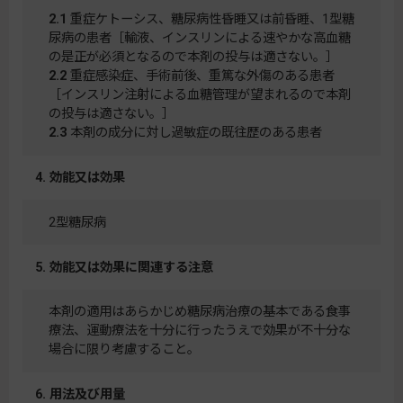
2.1
重症ケトーシス、糖尿病性昏睡又は前昏睡、1型糖
尿病の患者［輸液、インスリンによる速やかな高血糖
の是正が必須となるので本剤の投与は適さない。］
2.2
重症感染症、手術前後、重篤な外傷のある患者
［インスリン注射による血糖管理が望まれるので本剤
の投与は適さない。］
2.3
本剤の成分に対し過敏症の既往歴のある患者
4. 効能又は効果
2型糖尿病
5. 効能又は効果に関連する注意
本剤の適用はあらかじめ糖尿病治療の基本である食事
療法、運動療法を十分に行ったうえで効果が不十分な
場合に限り考慮すること。
6. 用法及び用量