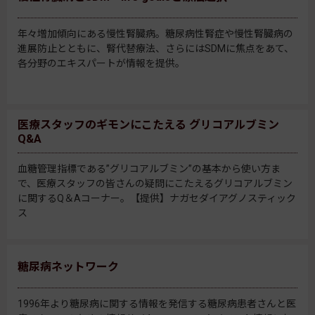
年々増加傾向にある慢性腎臓病。糖尿病性腎症や慢性腎臓病の
進展防止とともに、腎代替療法、さらにはSDMに焦点をあて、
各分野のエキスパートが情報を提供。
医療スタッフのギモンにこたえる グリコアルブミン
Q&A
血糖管理指標である”グリコアルブミン”の基本から使い方ま
で、医療スタッフの皆さんの疑問にこたえるグリコアルブミン
に関するQ＆Aコーナー。【提供】ナガセダイアグノスティック
ス
糖尿病ネットワーク
1996年より糖尿病に関する情報を発信する糖尿病患者さんと医