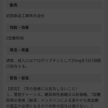
販売
武田薬品工業株式会社
効能・効果
2型糖尿病
用法・用量
通常、成人にはアログリプチンとして25mgを1日1回経
口投与する。
警告・禁忌
【禁忌】（次の患者には投与しないこと）
１．重症ケトーシス、糖尿病性昏睡又は前昏睡、1型糖
尿病の患者［輸液、インスリンによる速やかな高血糖
の是正が必須となるので本剤の投与は適さない。］