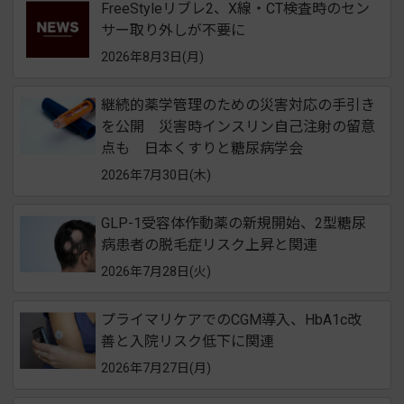
FreeStyleリブレ2、X線・CT検査時のセン
サー取り外しが不要に
2026年8月3日(月)
継続的薬学管理のための災害対応の手引き
を公開 災害時インスリン自己注射の留意
点も 日本くすりと糖尿病学会
2026年7月30日(木)
GLP-1受容体作動薬の新規開始、2型糖尿
病患者の脱毛症リスク上昇と関連
2026年7月28日(火)
プライマリケアでのCGM導入、HbA1c改
善と入院リスク低下に関連
2026年7月27日(月)