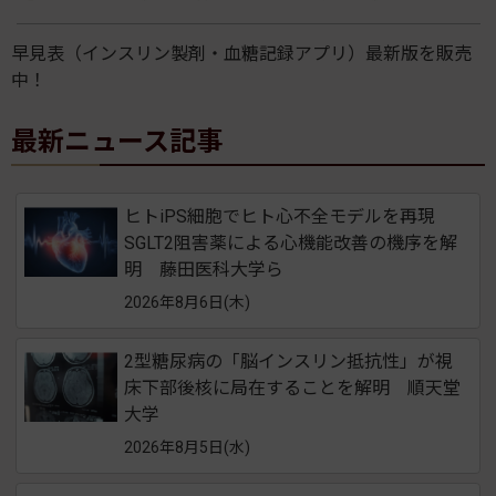
早見表（インスリン製剤・血糖記録アプリ）最新版を販売
中！
最新ニュース記事
ヒトiPS細胞でヒト心不全モデルを再現
SGLT2阻害薬による心機能改善の機序を解
明 藤田医科大学ら
2026年8月6日(木)
2型糖尿病の「脳インスリン抵抗性」が視
床下部後核に局在することを解明 順天堂
大学
2026年8月5日(水)