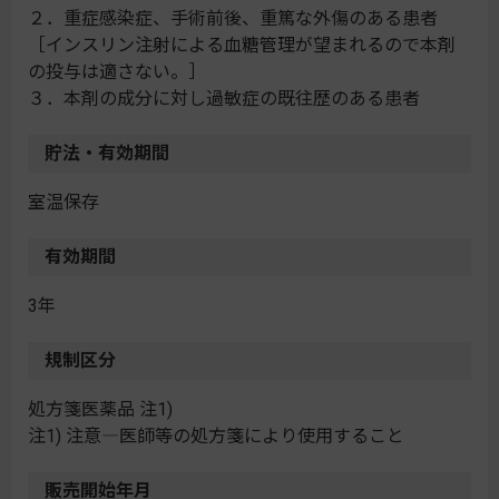
２．重症感染症、手術前後、重篤な外傷のある患者
［インスリン注射による血糖管理が望まれるので本剤
の投与は適さない。］
３．本剤の成分に対し過敏症の既往歴のある患者
貯法・有効期間
室温保存
有効期間
3年
規制区分
処方箋医薬品 注1)
注1) 注意―医師等の処方箋により使用すること
販売開始年月