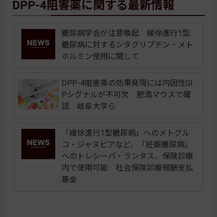
DPP-4阻害薬に関する最新情報
糖尿病学会が注意喚起 緩徐進行1型
糖尿病に対するシタグリプチン・メト
ホルミン使用に関して
DPP-4阻害薬の効果発現には内因性GI
Pシグナルが不可欠 肥満マウスで確
認 岐阜大学ら
「緩徐進行1型糖尿病」へのメトグル
コ・ジャヌビアなど、「妊娠糖尿病」
へのトレシーバ・ランタス、保険診療
内で使用可能 社会保険診療報酬支払
基金