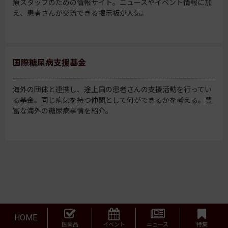
療スタッフのための情報サイト。ニュースやイベント情報に加
え、患者さんが交流できる掲示板が人気。
国際糖尿病支援基金
海外の団体と連携し、途上国の患者さんの支援活動を行ってい
る基金。同じ病気を持つ仲間として何ができるかを考える。豊
富な海外の糖尿病事情を紹介。
HOME
医薬品
イベント
ニュース
特集