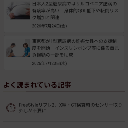
日本人2型糖尿病ではサルコペニア肥満の
有病率が高い 身体的QOL低下や転倒リス
ク増加と関連
2026年7月24日(金)
東京都が1型糖尿病の妊娠女性への支援制
度を開始 インスリンポンプ等に係る自己
負担額の一部を助成
2026年7月23日(木)
よく読まれている記事
FreeStyleリブレ2、X線・CT検査時のセンサー取り
外しが不要に