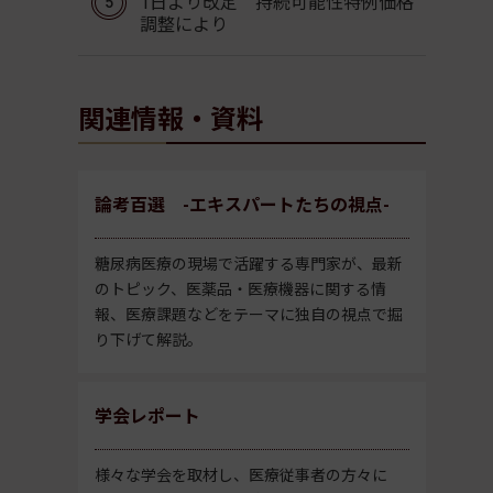
1日より改定 持続可能性特例価格
調整により
関連情報・資料
論考百選 -エキスパートたちの視点-
糖尿病医療の現場で活躍する専門家が、最新
のトピック、医薬品・医療機器に関する情
報、医療課題などをテーマに独自の視点で掘
り下げて解説。
学会レポート
様々な学会を取材し、医療従事者の方々に