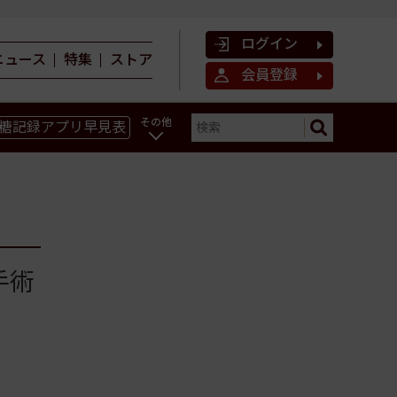
ログイン
ニュース
特集
ストア
会員登録
その他
糖記録アプリ早見表
ン
手術