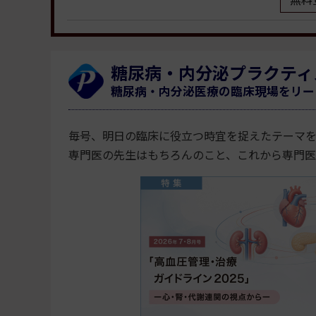
無料
※
＝必須項目
糖尿病・内分泌プラクティ
糖尿病・内分泌医療の臨床現場をリー
職種
毎号、明日の臨床に役立つ時宜を捉えたテーマ
専門医の先生はもちろんのこと、これから専門
現在の勤務先
勤務先の都道府県