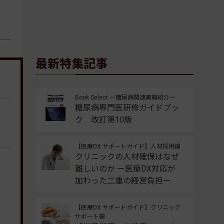
最新特集記事
Book Select ー糖尿病関連書籍紹介ー
糖尿病専門医研修ガイドブッ
ク 改訂第10版
【医療DX サポートガイド】人材採用編
クリニックの人材確保はなぜ
難しいのか ー医療DX対応が
加わった二重の経営負担ー
【医療DX サポートガイド】クリニック
サポート編