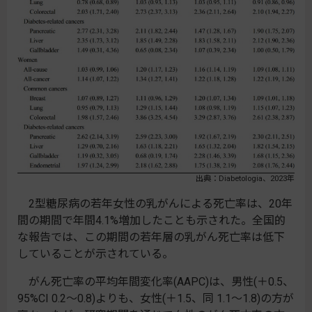
出典：Diabetologia、2023年
2型糖尿病の若年女性の乳がんによる死亡率は、20年
間の期間で年間4.1%増加したことも示された。全国的
な報告では、この期間の若年層の乳がん死亡率は低下
していることが示されている。
がん死亡率の平均年間変化率(AAPC)は、男性(＋0.5、
95%CI 0.2～0.8)よりも、女性(＋1.5、同 1.1～1.8)の方が