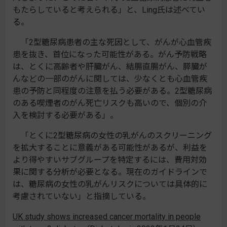
もたらしていると考えられる」と、Ling氏は述べてい
る。
「2型糖尿病患者の主な死因として、がんが心血管疾
患を抜き、首位になった可能性がある。がん予防戦略
は、とくに高齢者や肝臓がん、結腸直腸がん、膵臓が
んなどの一部のがんに関しては、少なくとも心血管疾
患の予防と同程度の注意を払う必要がある。2型糖尿病
のある喫煙者のがん死亡リスクも高いので、個別の介
入を検討する必要がある」。
「とくに2型糖尿病の女性の乳がんのスクリーニング
を拡大することに意義がある可能性があるが、利益を
より得やすいサブグループを特定するには、費用対効
果に関する分析が必要となる。現在のガイドラインで
は、糖尿病の女性の乳がんリスクについては具体的に
考慮されていない」と指摘している。
UK study shows increased cancer mortality in people