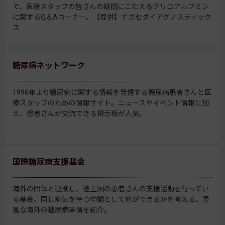
で、医療スタッフの皆さんの疑問にこたえるグリコアルブミン
に関するQ＆Aコーナー。【提供】ナガセダイアグノスティック
ス
糖尿病ネットワーク
1996年より糖尿病に関する情報を発信する糖尿病患者さんと医
療スタッフのための情報サイト。ニュースやイベント情報に加
え、患者さんが交流できる掲示板が人気。
国際糖尿病支援基金
海外の団体と連携し、途上国の患者さんの支援活動を行ってい
る基金。同じ病気を持つ仲間として何ができるかを考える。豊
富な海外の糖尿病事情を紹介。