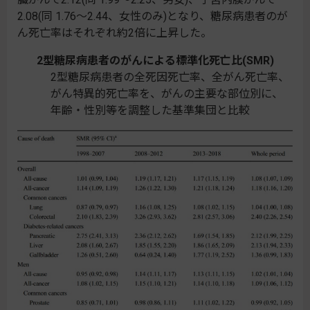
2.08(同 1.76～2.44、女性のみ)となり、糖尿病患者のが
ん死亡率はそれぞれ約2倍に上昇した。
2型糖尿病患者のがんによる標準化死亡比(SMR)
2型糖尿病患者の全死因死亡率、全がん死亡率、
がん特異的死亡率を、がんの主要な部位別に、
年齢・性別等を調整した基準集団と比較