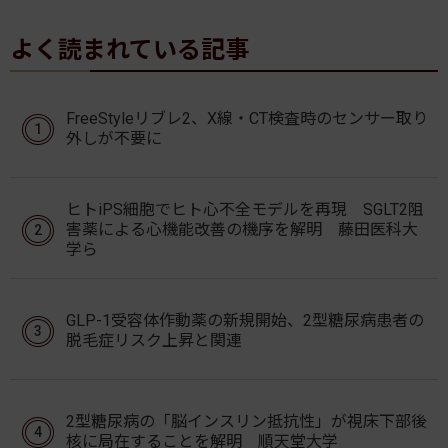
よく読まれている記事
FreeStyleリブレ2、X線・CT検査時のセンサー取り
外しが不要に
ヒトiPS細胞でヒト心不全モデルを再現 SGLT2阻
害薬による心機能改善の機序を解明 藤田医科大
学ら
GLP-1受容体作動薬の新規開始、2型糖尿病患者の
脱毛症リスク上昇と関連
2型糖尿病の「脳インスリン抵抗性」が視床下部後
核に局在することを解明 順天堂大学