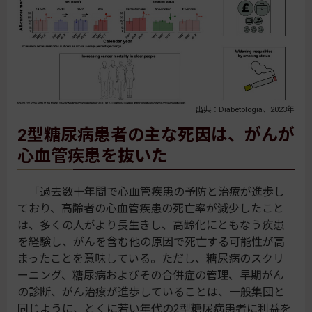
出典：Diabetologia、2023年
2型糖尿病患者の主な死因は、がんが
心血管疾患を抜いた
「過去数十年間で心血管疾患の予防と治療が進歩し
ており、高齢者の心血管疾患の死亡率が減少したこと
は、多くの人がより長生きし、高齢化にともなう疾患
を経験し、がんを含む他の原因で死亡する可能性が高
まったことを意味している。ただし、糖尿病のスクリ
ーニング、糖尿病およびその合併症の管理、早期がん
の診断、がん治療が進歩していることは、一般集団と
同じように、とくに若い年代の2型糖尿病患者に利益を