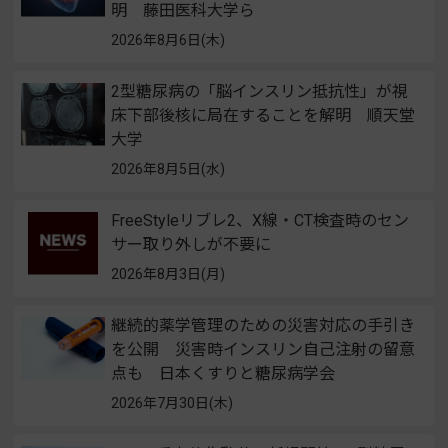
明 藤田医科大学ら
2026年8月6日(木)
2型糖尿病の「脳インスリン抵抗性」が視
床下部後核に局在することを解明 順天堂
大学
2026年8月5日(水)
FreeStyleリブレ2、X線・CT検査時のセン
サー取り外しが不要に
2026年8月3日(月)
継続的薬学管理のための災害対応の手引き
を公開 災害時インスリン自己注射の留意
点も 日本くすりと糖尿病学会
2026年7月30日(木)