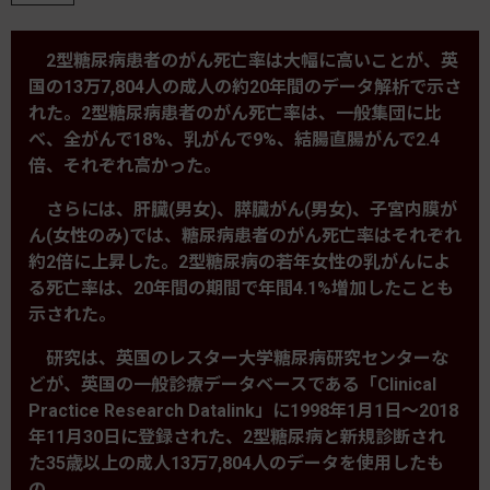
2型糖尿病患者のがん死亡率は大幅に高いことが、英
国の13万7,804人の成人の約20年間のデータ解析で示さ
れた。2型糖尿病患者のがん死亡率は、一般集団に比
べ、全がんで18%、乳がんで9%、結腸直腸がんで2.4
倍、それぞれ高かった。
さらには、肝臓(男女)、膵臓がん(男女)、子宮内膜が
ん(女性のみ)では、糖尿病患者のがん死亡率はそれぞれ
約2倍に上昇した。2型糖尿病の若年女性の乳がんによ
る死亡率は、20年間の期間で年間4.1%増加したことも
示された。
研究は、英国のレスター大学糖尿病研究センターな
どが、英国の一般診療データベースである「Clinical
Practice Research Datalink」に1998年1月1日～2018
年11月30日に登録された、2型糖尿病と新規診断され
た35歳以上の成人13万7,804人のデータを使用したも
の。