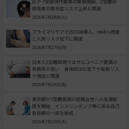
GLP-1受容体作動薬の新規開始、2型糖尿
病患者の脱毛症リスク上昇と関連
2026年7月28日(火)
プライマリケアでのCGM導入、HbA1c改善
と入院リスク低下に関連
2026年7月27日(月)
日本人2型糖尿病ではサルコペニア肥満の
有病率が高い 身体的QOL低下や転倒リス
ク増加と関連
2026年7月24日(金)
東京都が1型糖尿病の妊娠女性への支援制
度を開始 インスリンポンプ等に係る自己
負担額の一部を助成
2026年7月23日(木)