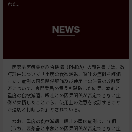
れた。
医薬品医療機器総合機構（PMDA）の報告書では、改
訂理由について「重度の食欲減退、嘔吐の症例を評価
した。症例の因果関係評価及び使用上の注意の改訂要
否について、専門委員の意見も聴取した結果、本剤と
重度の食欲減退、嘔吐との因果関係が否定できない症
例が集積したことから、使用上の注意を改訂すること
が適切と判断した」とされている。
なお、重度の食欲減退、嘔吐の国内症例は、16例
（うち、医薬品と事象との因果関係が否定できない症