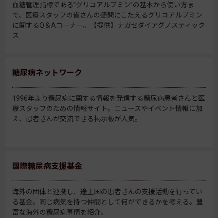
血糖管理指標である”グリコアルブミン”の基本から使い方ま
で、医療スタッフの皆さんの疑問にこたえるグリコアルブミン
に関するQ＆Aコーナー。【提供】ナガセダイアグノスティック
ス
糖尿病ネットワーク
1996年より糖尿病に関する情報を発信する糖尿病患者さんと医
療スタッフのための情報サイト。ニュースやイベント情報に加
え、患者さんが交流できる掲示板が人気。
国際糖尿病支援基金
海外の団体と連携し、途上国の患者さんの支援活動を行ってい
る基金。同じ病気を持つ仲間として何ができるかを考える。豊
富な海外の糖尿病事情を紹介。