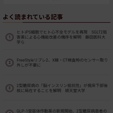
よく読まれている記事
ヒトiPS細胞でヒト心不全モデルを再現 SGLT2阻
害薬による心機能改善の機序を解明 藤田医科大
学ら
FreeStyleリブレ2、X線・CT検査時のセンサー取り
外しが不要に
2型糖尿病の「脳インスリン抵抗性」が視床下部後
核に局在することを解明 順天堂大学
GLP-1受容体作動薬の新規開始、2型糖尿病患者の