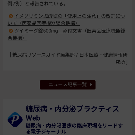
例7例）と報告されている。
イメグリミン塩酸塩の「使用上の注意」の改訂につ
いて（医薬品医療機器総合機構）
ツイミーグ錠500mg 添付文書（医薬品医療機器総
合機構）
[ 糖尿病リソースガイド編集部 / 日本医療・健康情報研
究所 ]
ニュース記事一覧
糖尿病・内分泌プラクティス
Web
糖尿病・内分泌医療の臨床現場をリードす
る電子ジャーナル