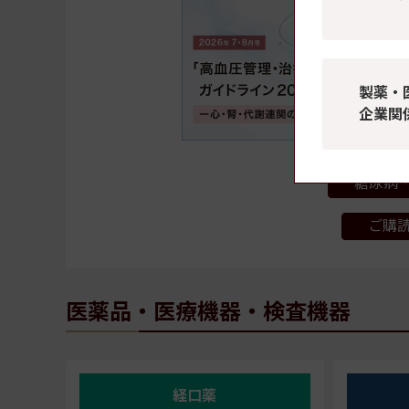
製薬・
企業関
糖尿病・
ご購
医薬品・医療機器・検査機器
経口薬