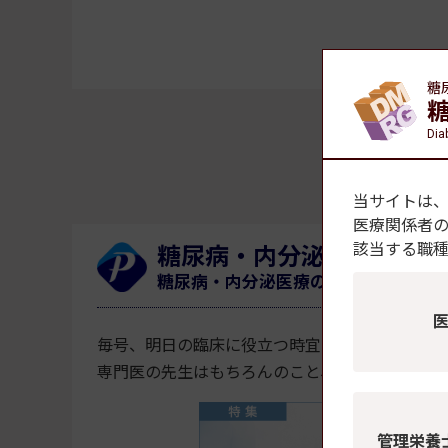
糖
Dia
当サイトは
医療関係者
該当する職
糖尿病・内分泌プラクティ
糖尿病・内分泌医療の臨床現場をリー
毎号、明日の臨床に役立つ時宜を捉えたテーマ
専門医の先生はもちろんのこと、これから専門
管理栄養