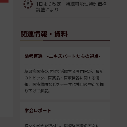
1日より改定 持続可能性特例価格
調整により
関連情報・資料
論考百選 -エキスパートたちの視点-
糖尿病医療の現場で活躍する専門家が、最新
のトピック、医薬品・医療機器に関する情
報、医療課題などをテーマに独自の視点で掘
り下げて解説。
学会レポート
様々な学会を取材し、医療従事者の方々に