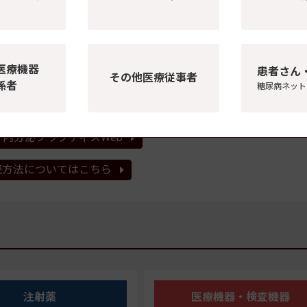
医療機器
患者さん
その他医療従事者
係者
糖尿病ネット
内分泌プラクティスWeb
読方法についてはこちら
注射薬
医療機器・検査機器