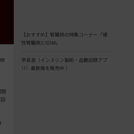
【おすすめ】腎臓病の特集コーナー「慢
性腎臓病とSDM」
。時
早見表（インスリン製剤・血糖記録アプ
リ）最新版を販売中！
週間
1回
は