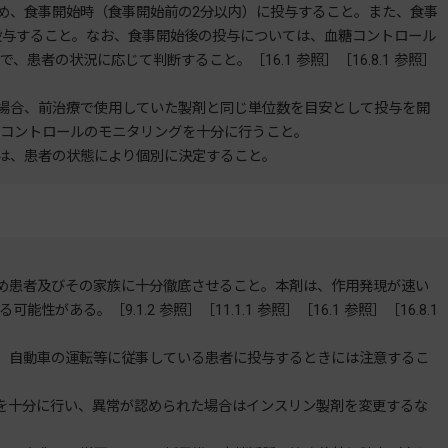
め、食事開始時（食事開始前の2分以内）に投与すること。また、食事
投与すること。なお、食事開始後の投与については、血糖コントロール
患者の状況に応じて判断すること。［16.1 参照］［16.8.1 参照］
場合、前治療で使用していた製剤と同じ単位数を目安として投与を開
コントロールのモニタリングを十分に行うこと。
は、患者の状態により個別に決定すること。
め患者及びその家族に十分徹底させること。本剤は、作用発現が速い
ある。［9.1.2 参照］［11.1.1 参照］［16.1 参照］［16.8.1
、自動車の運転等に従事している患者に投与するときには注意するこ
を十分に行い、異常が認められた場合はインスリン製剤を変更するな