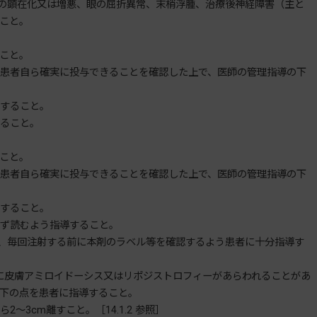
の顕在化又は増悪、眼の屈折異常、末梢浮腫、治療後神経障害（主と
こと。
こと。
患者自ら確実に投与できることを確認した上で、医師の管理指導の下
すること。
ること。
こと。
患者自ら確実に投与できることを確認した上で、医師の管理指導の下
すること。
ず読むよう指導すること。
、毎回注射する前に本剤のラベル等を確認するよう患者に十分指導す
に皮膚アミロイドーシス又はリポジストロフィーがあらわれることがあ
下の点を患者に指導すること。
3cm離すこと。［14.1.2 参照］