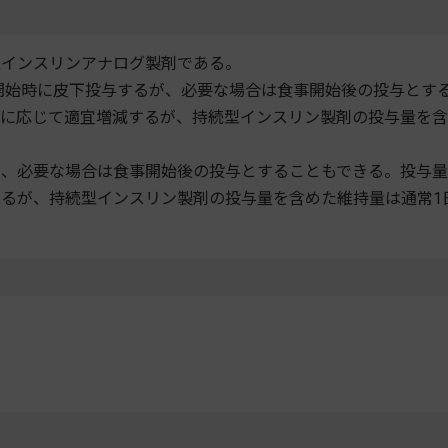
型インスリンアナログ製剤である。
事開始時に皮下投与するが、必要な場合は食事開始後の投与とす
見に応じて適宜増減するが、持続型インスリン製剤の投与量を
が、必要な場合は食事開始後の投与とすることもできる。投与量
るが、持続型インスリン製剤の投与量を含めた維持量は通常1
者