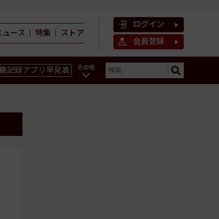
ログイン
ニュース
特集
ストア
会員登録
その他
糖記録アプリ早見表
ン