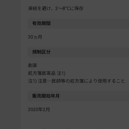
凍結を避け、2～8℃に保存
有効期間
30ヵ月
規制区分
劇薬
処方箋医薬品 注1)
注1) 注意―医師等の処方箋により使用すること
販売開始年月
2020年2月