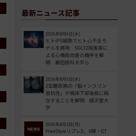
最新ニュース記事
2026年8月6日(木)
ヒトiPS細胞でヒト心不全モ
デルを再現 SGLT2阻害薬に
よる心機能改善の機序を解
明 藤田医科大学ら
2026年8月5日(水)
2型糖尿病の「脳インスリン
抵抗性」が視床下部後核に局
在することを解明 順天堂大
学
2026年8月3日(月)
FreeStyleリブレ2、X線・CT