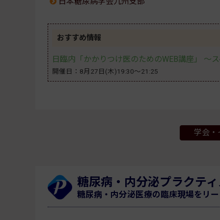
日本糖尿病学会九州支部
おすすめ情報
日臨内「かかりつけ医のためのWEB講座」 〜
開催日：8月27日(木)19:30～21:25
学会・
糖尿病・内分泌プラクティ
糖尿病・内分泌医療の臨床現場をリー