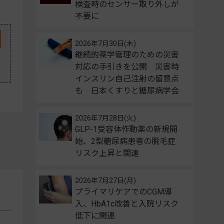
検査時のセンサー取り外しが
不要に
2026年7月30日(木)
継続的薬学管理のための災害
対応の手引きを公開 災害時
インスリン自己注射の留意点
も 日本くすりと糖尿病学会
2026年7月28日(火)
GLP-1受容体作動薬の新規開
始、2型糖尿病患者の脱毛症
リスク上昇と関連
2026年7月27日(月)
プライマリケアでのCGM導
入、HbA1c改善と入院リスク
低下に関連