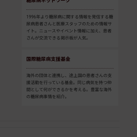
糖尿病ネットワーク
1996年より糖尿病に関する情報を発信する糖
尿病患者さんと医療スタッフのための情報サ
イト。ニュースやイベント情報に加え、患者
さんが交流できる掲示板が人気。
国際糖尿病支援基金
海外の団体と連携し、途上国の患者さんの支
援活動を行っている基金。同じ病気を持つ仲
間として何ができるかを考える。豊富な海外
の糖尿病事情を紹介。