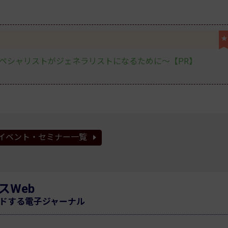
★
スペシャリストがジェネラリストになるために〜【PR】
イベント・セミナー一覧
スWeb
ドする電子ジャーナル