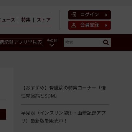
ログイン
ニュース
特集
ストア
会員登録
その他
糖記録アプリ早見表
ン
【おすすめ】腎臓病の特集コーナー「慢
性腎臓病とSDM」
早見表（インスリン製剤・血糖記録アプ
リ）最新版を販売中！