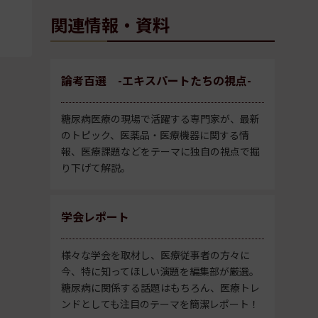
関連情報・資料
論考百選 -エキスパートたちの視点-
糖尿病医療の現場で活躍する専門家が、最新
のトピック、医薬品・医療機器に関する情
報、医療課題などをテーマに独自の視点で掘
り下げて解説。
学会レポート
様々な学会を取材し、医療従事者の方々に
今、特に知ってほしい演題を編集部が厳選。
糖尿病に関係する話題はもちろん、医療トレ
ンドとしても注目のテーマを簡潔レポート！