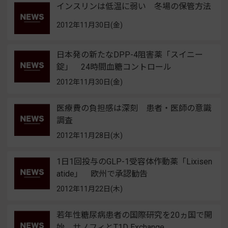
インスリンは低温に弱い 冬場の保管方法
2012年11月30日(金)
日本発の新たなDPP-4阻害薬「スイニー
錠」 24時間血糖コントロール
2012年11月30日(金)
医療費の負担感は深刻 患者・医師の意識
調査
2012年11月28日(水)
1日1回投与のGLP-1受容体作動薬「Lixisen
atide」 欧州で承認勧告
2012年11月22日(木)
若年性糖尿病患者の国際研究を20ヵ国で開
始 サノフィとT1D Exchange