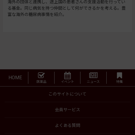
海外の団体と連携し、途上国の患者さんの支援活動を行ってい
る基金。同じ病気を持つ仲間として何ができるかを考える。豊
富な海外の糖尿病事情を紹介。
HOME
医薬品
イベント
ニュース
特集
このサイトについて
会員サービス
よくある質問