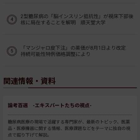
2型糖尿病の「脳インスリン抵抗性」が視床下部後
核に局在することを解明 順天堂大学
「マンジャロ皮下注」の薬価が8月1日より改定
持続可能性特例価格調整により
関連情報・資料
論考百選 -エキスパートたちの視点-
糖尿病医療の現場で活躍する専門家が、最新のトピック、医薬
品・医療機器に関する情報、医療課題などをテーマに独自の視
点で掘り下げて解説。