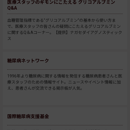
医療スタッフのギモンにこたえる グリコアルブミン
Q&A
血糖管理指標である”グリコアルブミン”の基本から使い方ま
で、医療スタッフの皆さんの疑問にこたえるグリコアルブミン
に関するQ＆Aコーナー。【提供】ナガセダイアグノスティック
ス
糖尿病ネットワーク
1996年より糖尿病に関する情報を発信する糖尿病患者さんと医
療スタッフのための情報サイト。ニュースやイベント情報に加
え、患者さんが交流できる掲示板が人気。
国際糖尿病支援基金