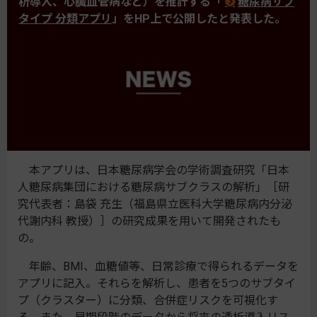
析導入、心臓血管病など）を推計する「
糖尿病サブ
タイプ 分類アプリ
」をHP上で公開したと発表した。
本アプリは、日本糖尿病学会の学術調査研究「日本
人糖尿病集団における糖尿病サブクラスの解析」［研
究代表者：島袋 充生（福島県立医科大学糖尿病内分泌
代謝内科 教授）］の研究成果を用いて開発されたも
の。
年齢、BMI、血糖値等、日常診療で得られるデータを
アプリに記入。それらを解析し、患者を5つのサブタイ
プ（クラスター）に分類、合併症リスクを可視化す