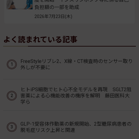
負担額の一部を助成
2026年7月23日(木)
よく読まれている記事
FreeStyleリブレ2、X線・CT検査時のセンサー取り
外しが不要に
ヒトiPS細胞でヒト心不全モデルを再現 SGLT2阻
害薬による心機能改善の機序を解明 藤田医科大
学ら
GLP-1受容体作動薬の新規開始、2型糖尿病患者の
脱毛症リスク上昇と関連