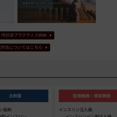
内分泌プラクティスWeb
読方法についてはこちら
注射薬
医療機器・検査機器
ン製剤
インスリン注入器
効型インスリン
インスリンペン型注入器