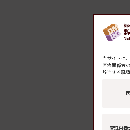
糖
Dia
当サイトは
医療関係者
該当する職
管理栄養