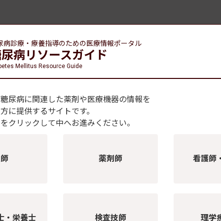
尿病診療・療養指導のための
医療情報ポータル
糖尿病リソースガイド
betes Mellitus Resource Guide
、糖尿病に関連した薬剤や医療機器の情報を
の方に提供するサイトです。
種をクリックして中へお進みください。
医師
薬剤師
看護師
士・栄養士
検査技師
理学