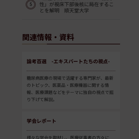
性」が視床下部後核に局在するこ
とを解明 順天堂大学
関連情報・資料
論考百選 -エキスパートたちの視点-
糖尿病医療の現場で活躍する専門家が、最新
のトピック、医薬品・医療機器に関する情
報、医療課題などをテーマに独自の視点で掘
り下げて解説。
学会レポート
様々な学会を取材し、医療従事者の方々に