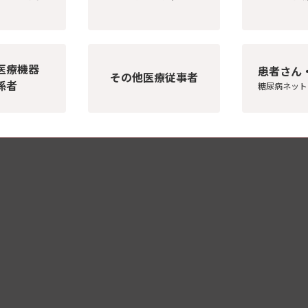
医療機器
患者さん
その他医療従事者
係者
糖尿病ネット