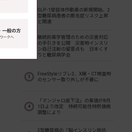
GLP-1受容体作動薬の新規開始、2
型糖尿病患者の脱毛症リスク上昇
と関連
・一般の方
継続的薬学管理のための災害対応
ワークへ
の手引きを公開 災害時インスリ
ン自己注射の留意点も 日本くす
りと糖尿病学会
FreeStyleリブレ2、X線・CT検査時
のセンサー取り外しが不要に
「マンジャロ皮下注」の薬価が8月
1日より改定 持続可能性特例価格
調整により
2型糖尿病の「脳インスリン抵抗