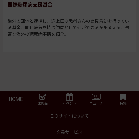
国際糖尿病支援基金
海外の団体と連携し、途上国の患者さんの支援活動を行ってい
る基金。同じ病気を持つ仲間として何ができるかを考える。豊
富な海外の糖尿病事情を紹介。
HOME
医薬品
イベント
ニュース
特集
このサイトについて
会員サービス