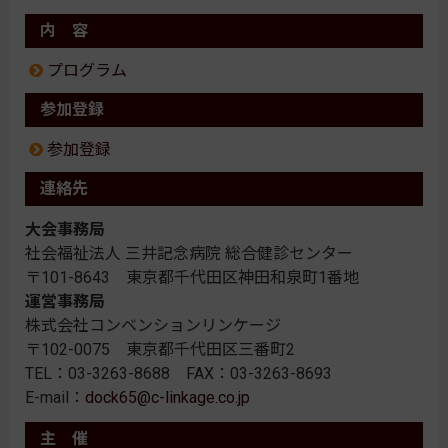
内 容
プログラム
参加登録
参加登録
連絡先
大会事務局
社会福祉法人 三井記念病院 総合健診センター
〒101-8643 東京都千代田区神田和泉町1番地
運営事務局
株式会社コンベンションリンケージ
〒102-0075 東京都千代田区三番町2
TEL：03-3263-8688 FAX：03-3263-8693
E-mail：
dock65@c-linkage.co.jp
主 催