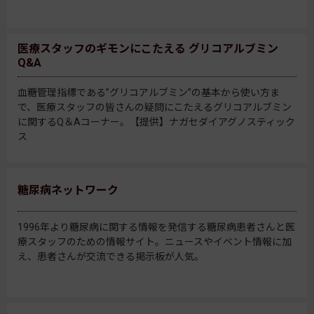
医療スタッフのギモンにこたえる グリコアルブミン
Q&A
血糖管理指標である”グリコアルブミン”の基本から使い方ま
で、医療スタッフの皆さんの疑問にこたえるグリコアルブミン
に関するQ＆Aコーナー。【提供】ナガセダイアグノスティック
ス
糖尿病ネットワーク
1996年より糖尿病に関する情報を発信する糖尿病患者さんと医
療スタッフのための情報サイト。ニュースやイベント情報に加
え、患者さんが交流できる掲示板が人気。