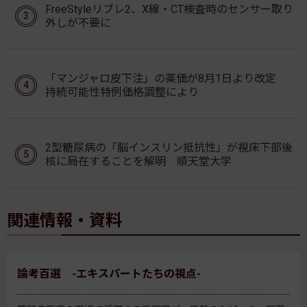
FreeStyleリブレ2、X線・CT検査時のセンサー取り
外しが不要に
「マンジャロ皮下注」の薬価が8月1日より改定
持続可能性特例価格調整により
2型糖尿病の「脳インスリン抵抗性」が視床下部後
核に局在することを解明 順天堂大学
関連情報・資料
論考百選 -エキスパートたちの視点-