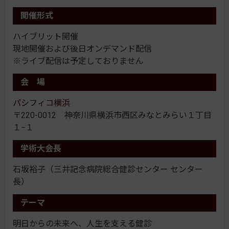
開催形式
ハイブリット開催
現地開催および後日オンデマンド配信
※ライブ配信は予定しておりません
会 場
パシフィコ横浜
〒220-0012 神奈川県横浜市西区みなとみらい１丁目
１−１
学術大会長
石坂裕子（三井記念病院総合健診センター センター
長）
テーマ
明日からの未来へ、人生を支える健診