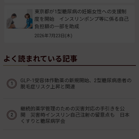
東京都が1型糖尿病の妊娠女性への支援制
度を開始 インスリンポンプ等に係る自己
負担額の一部を助成
2026年7月23日(木)
よく読まれている記事
GLP-1受容体作動薬の新規開始、2型糖尿病患者の
脱毛症リスク上昇と関連
継続的薬学管理のための災害対応の手引きを公
開 災害時インスリン自己注射の留意点も 日本
くすりと糖尿病学会