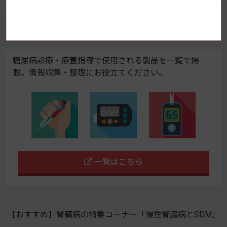
医薬品・医療機器・検査機器
糖尿病診療・療養指導で使用される製品を一覧で掲
載。情報収集・整理にお役立てください。
一覧はこちら
【おすすめ】腎臓病の特集コーナー「慢性腎臓病とSDM」