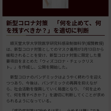
新型コロナ対策 「何を止めて、何
を残すべきか？」を適切に判断
順天堂大学大学院医学研究科感染制御科学(堀賢教授)
は、新型コロナ対策としてのマスク着用が3月13日から
緩和されることを受け、新型コロナ対策に限定した重
要項目をまとめた「ウィズコロナ・チェックリス
ト。」を作成し、公開を開始した。
新型コロナのパンデミックはようやく終わりを迎え
つつあり、今後は、パンデミックの再興を抑えなが
ら、社会活動を復興していく局面となり、「何を止め
て、何を残すべきか？」を適切に判断してくことが求め
られるようになっている。
「感染症対策は"始めるは易し、止めるは難し"であ