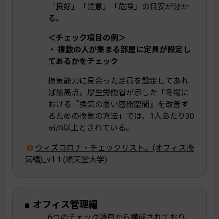
「良好」「注意」「危険」の目安が分か
る。
＜チェック項目の例＞
・ 複数の人が集まる部屋に定員が設定し
てあるかをチェック
換気能力に見合った定員を設定してあれ
ば最高点。厚生労働省が示した「冬場に
おける『換気の悪い密閉空間』を改善す
るための換気の方法」では、1人あたり30
㎥/h以上とされている。
ウィズコロナ・チェックリスト。(オフィス換
気編)_v1.1 (順天堂大学)
■ オフィス管理編
6つのチェック項目から構成されており、