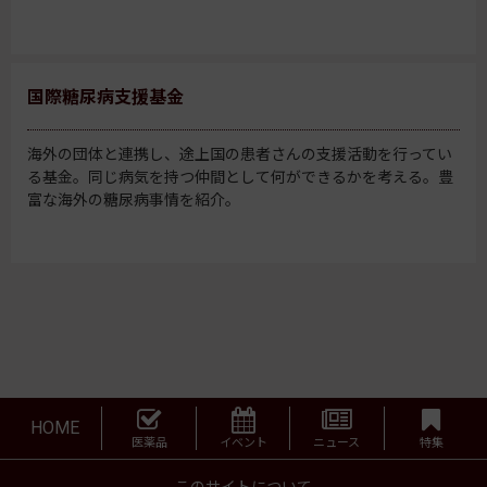
国際糖尿病支援基金
海外の団体と連携し、途上国の患者さんの支援活動を行ってい
る基金。同じ病気を持つ仲間として何ができるかを考える。豊
富な海外の糖尿病事情を紹介。
HOME
医薬品
イベント
ニュース
特集