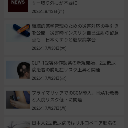
サー取り外しが不要に
2026年8月3日(月)
継続的薬学管理のための災害対応の手引き
を公開 災害時インスリン自己注射の留意
点も 日本くすりと糖尿病学会
2026年7月30日(木)
GLP-1受容体作動薬の新規開始、2型糖尿
病患者の脱毛症リスク上昇と関連
2026年7月28日(火)
プライマリケアでのCGM導入、HbA1c改善
と入院リスク低下に関連
2026年7月27日(月)
日本人2型糖尿病ではサルコペニア肥満の