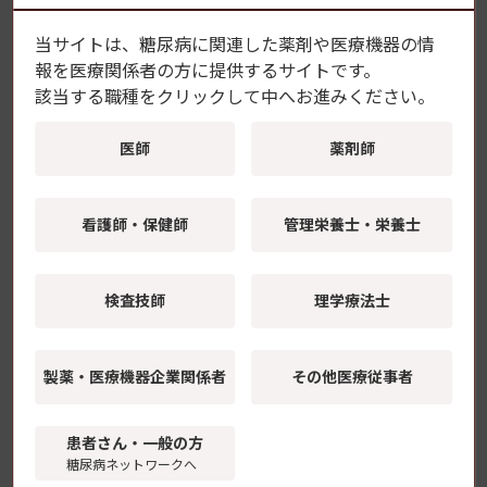
当サイトは、糖尿病に関連した薬剤や医療機器の情
報を
医療関係者の方に提供するサイトです。
該当する職種をクリックして中へお進みください。
医師
薬剤師
看護師・保健師
管理栄養士・栄養士
検査技師
理学療法士
製薬・医療機器
企業関係者
その他医療従事者
糖尿病・内分泌プラクティスWeb
患者さん・一般の方
ご購読方法についてはこちら
糖尿病ネットワークへ