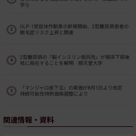
学ら
GLP-1受容体作動薬の新規開始、2型糖尿病患者の
脱毛症リスク上昇と関連
2型糖尿病の「脳インスリン抵抗性」が視床下部後
核に局在することを解明 順天堂大学
「マンジャロ皮下注」の薬価が8月1日より改定
持続可能性特例価格調整により
関連情報・資料