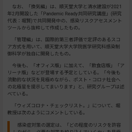
なお、「換気編」は、順天堂大学と清水建設が2021
年2月開設した「Pandemic Ready共同研究講座」(研究
代表：堀賢)で共同開発中の、感染リスクアセスメント
ツールから抜粋して作成したもの。
「管理編」は、国際的第三者評価で定評のあるスコ
ア方式を用いて、順天堂大学大学院医学研究科感染制
御科学が独自に開発したもの。
今後も、「オフィス版」に加えて、「飲食店版」「ア
リーナ版」などが登場する予定としている。「今後も
流動的な状況を見極めながら、ポスト・コロナ社会へ
の北極星を提示してまいります」と、研究グループは述
べている。
「ウィズコロナ・チェックリスト。」について、堀
教授は次のようにコメントしている。
感染症対策の選定は、「どの程度のリスクを許容