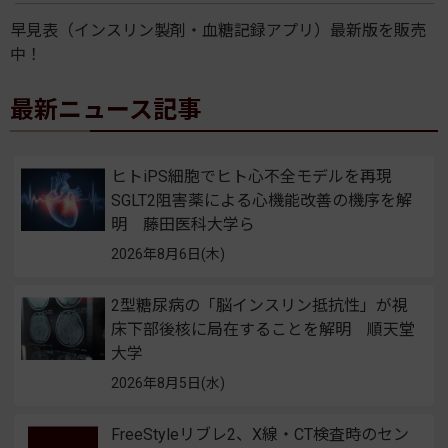
早見表（インスリン製剤・血糖記録アプリ）最新版を販売
中！
最新ニュース記事
ヒトiPS細胞でヒト心不全モデルを再現
SGLT2阻害薬による心機能改善の機序を解
明 藤田医科大学ら
2026年8月6日(木)
2型糖尿病の「脳インスリン抵抗性」が視
床下部後核に局在することを解明 順天堂
大学
2026年8月5日(水)
FreeStyleリブレ2、X線・CT検査時のセン