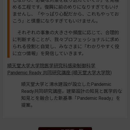
しながら、必要な対策を絞り込んでいくか」を見極
める工程です。復興に前のめりになりすぎてもいけ
ませんし、「やっぱり心配だから、これもやってお
こう」と慎重になりすぎてもいけません。
それぞれの事象の大きさや頻度に応じて、合理的
に判断することが、我々プロフェッショナルに求め
られる役割と自覚し、みなさまに「わかりやすく役
に立つ情報」を発信していきます。
順天堂大学大学院医学研究科感染制御科学
Pandemic Ready 共同研究講座 (順天堂大学大学院)
順天堂大学と清水建設が設立したPandemic
Ready共同研究講座。建築設計の知見と医学的な
知見とを融合した新基準「Pandemic Ready」を
提案。