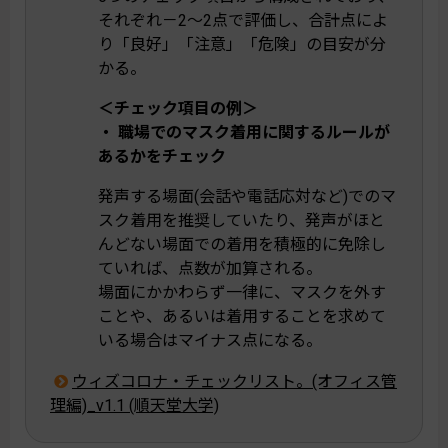
それぞれ－2～2点で評価し、合計点によ
り「良好」「注意」「危険」の目安が分
かる。
＜チェック項目の例＞
・ 職場でのマスク着用に関するルールが
あるかをチェック
発声する場面(会話や電話応対など)でのマ
スク着用を推奨していたり、発声がほと
んどない場面での着用を積極的に免除し
ていれば、点数が加算される。
場面にかかわらず一律に、マスクを外す
ことや、あるいは着用することを求めて
いる場合はマイナス点になる。
ウィズコロナ・チェックリスト。(オフィス管
理編)_v1.1 (順天堂大学)