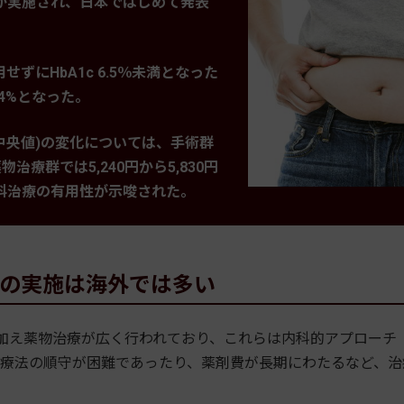
が実施され、日本ではじめて発表
にHbA1c 6.5％未満となった
4%となった。
中央値)の変化については、手術群
治療群では5,240円から5,830円
科治療の有用性が示唆された。
療の実施は海外では多い
加え薬物治療が広く行われており、これらは内科的アプローチ
療法の順守が困難であったり、薬剤費が長期にわたるなど、治