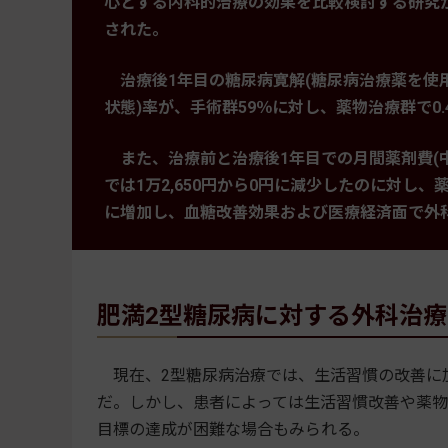
心とする内科的治療の効果を比較検討する研究
された。
治療後1年目の糖尿病寛解(糖尿病治療薬を使用せず
状態)率が、手術群59％に対し、薬物治療群で0.
また、治療前と治療後1年目での月間薬剤費(
では1万2,650円から0円に減少したのに対し、薬物
に増加し、血糖改善効果および医療経済面で外
肥満2型糖尿病に対する外科治
現在、2型糖尿病治療では、生活習慣の改善に
だ。しかし、患者によっては生活習慣改善や薬物
目標の達成が困難な場合もみられる。