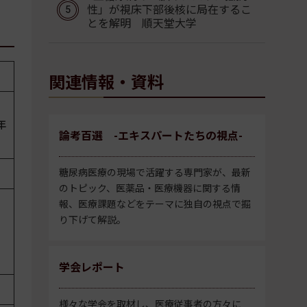
性」が視床下部後核に局在するこ
とを解明 順天堂大学
関連情報・資料
年
論考百選 -エキスパートたちの視点-
糖尿病医療の現場で活躍する専門家が、最新
のトピック、医薬品・医療機器に関する情
報、医療課題などをテーマに独自の視点で掘
り下げて解説。
学会レポート
様々な学会を取材し、医療従事者の方々に