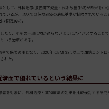
として、外科治療(腹腔鏡下減量・代謝改善手術)が欧米を中
われているが、現状では保険診療の適応基準が制限されているこ
者は限定的だ。
したり、小腸の一部に物が通らないようにバイパスすることで
うという治療がある。
者で保険適用となり、2020年にBMI 32.5以上で血糖コントロ
大された。
経済面で優れているという結果に
患者を対象に、外科治療と薬物療法の効果を比較検討する研究