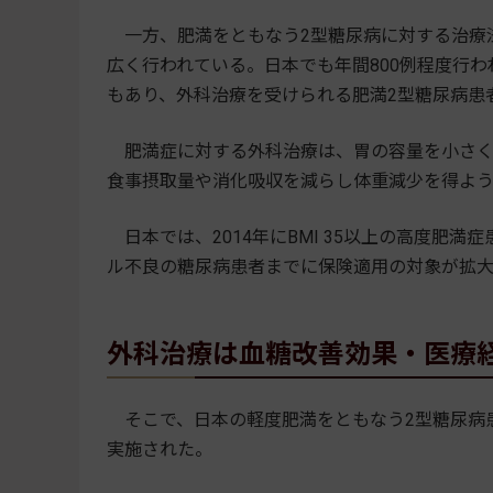
一方、肥満をともなう2型糖尿病に対する治療法
広く行われている。日本でも年間800例程度行
もあり、外科治療を受けられる肥満2型糖尿病患
肥満症に対する外科治療は、胃の容量を小さく
食事摂取量や消化吸収を減らし体重減少を得よ
日本では、2014年にBMI 35以上の高度肥満症患
ル不良の糖尿病患者までに保険適用の対象が拡
外科治療は血糖改善効果・医療
そこで、日本の軽度肥満をともなう2型糖尿病
実施された。