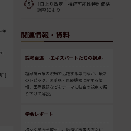
1日より改定 持続可能性特例価格
調整により
23年
関連情報・資料
yo:
論考百選 -エキスパートたちの視点-
糖尿病医療の現場で活躍する専門家が、最新
 ]
のトピック、医薬品・医療機器に関する情
報、医療課題などをテーマに独自の視点で掘
り下げて解説。
学会レポート
様々な学会を取材し、医療従事者の方々に