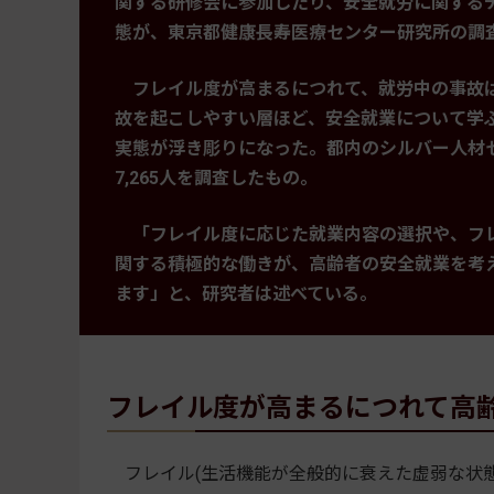
関する研修会に参加したり、安全就労に関する
態が、東京都健康長寿医療センター研究所の調
フレイル度が高まるにつれて、就労中の事故
故を起こしやすい層ほど、安全就業について学
実態が浮き彫りになった。都内のシルバー人材
7,265人を調査したもの。
「フレイル度に応じた就業内容の選択や、フ
関する積極的な働きが、高齢者の安全就業を考
ます」と、研究者は述べている。
フレイル度が高まるにつれて高
フレイル(生活機能が全般的に衰えた虚弱な状態