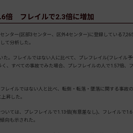
6倍 フレイルで2.3倍に増加
ター(区部3センター、区外4センター)に登録している7,26
目して分析した。
ていた。フレイルではない人に比べて、プレフレイル(フレイル予
く、すべての事故でみた場合、プレフレイルの人で1.57倍、
フレイルではない人と比べ、転倒・転落・墜落に関する事故
に上昇した。
ては、プレフレイルで1.13倍(有意差なし)、フレイルで1.6
い傾向も示された。