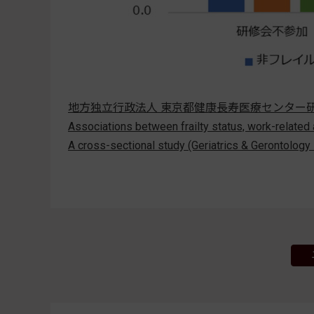
地方独立行政法人 東京都健康長寿医療センター
Associations between frailty status, work-related
A cross-sectional study (Geriatrics & Gerontolo