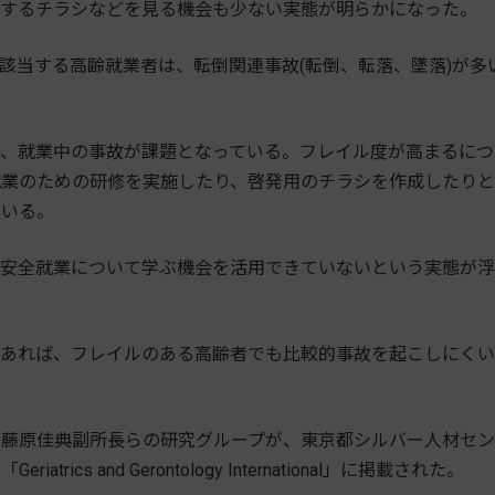
関するチラシなどを見る機会も少ない実態が明らかになった。
当する高齢就業者は、転倒関連事故(転倒、転落、墜落)が多
、就業中の事故が課題となっている。フレイル度が高まるにつ
就業のための研修を実施したり、啓発用のチラシを作成したり
ている。
安全就業について学ぶ機会を活用できていないという実態が浮
あれば、フレイルのある高齢者でも比較的事故を起こしにくい
藤原佳典副所長らの研究グループが、東京都シルバー人材セン
s and Gerontology International」に掲載された。