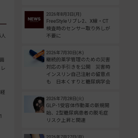
2026年8月3日(月)
FreeStyleリブレ2、X線・CT
検査時のセンサー取り外しが
5人
不要に
2026年7月30日(木)
継続的薬学管理のための災害
備
対応の手引きを公開 災害時
フレ
インスリン自己注射の留意点
も 日本くすりと糖尿病学会
の経
2026年7月28日(火)
GLP-1受容体作動薬の新規開
始、2型糖尿病患者の脱毛症
1
リスク上昇と関連
2026年7月27日(月)