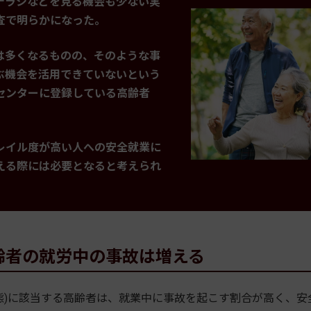
チラシなどを見る機会も少ない実
査で明らかになった。
は多くなるものの、そのような事
ぶ機会を活用できていないという
センターに登録している高齢者
レイル度が高い人への安全就業に
える際には必要となると考えられ
齢者の就労中の事故は増える
)に該当する高齢者は、就業中に事故を起こす割合が高く、安