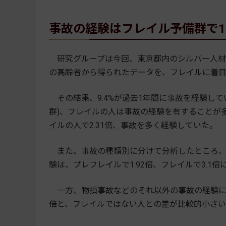
事故の経験はフレイル予備群で1.
研究グループは今回、東京都内のシルバー人材セン
の高齢者から得られたデータを、フレイルに着
その結果、9.4%が過去1年間に事故を経験し
群)、フレイルの人は事故の経験を有することが多
イルの人で2.31倍、事故を多く経験していた。
また、事故の種類別に分けて分析したところ、
験は、プレフレイルで1.92倍、フレイルで3.1倍
一方、物損事故などのそれ以外の事故の経験につい
倍と、フレイルではない人との差が比較的小さ