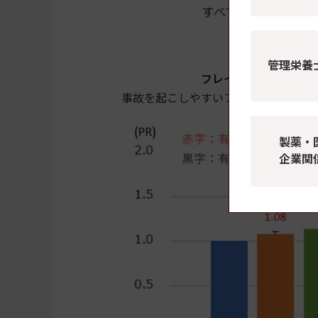
管理栄養
フレイルと安全就業に
事故を起こしやすいフレイルのある高
製薬・
企業関