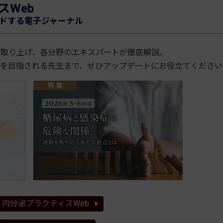
スWeb
ドする電子ジャーナル
を取り上げ、各分野のエキスパートが徹底解説。
医を目指される先生まで、ぜひアップデートにお役立てください
内分泌プラクティスWeb