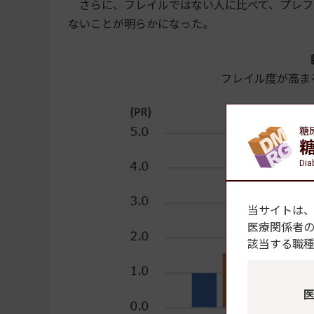
さらに、フレイルではない人に比べて、プレフ
ないことが明らかになった。
フレイル度が高ま
糖
Dia
当サイトは
医療関係者
該当する職