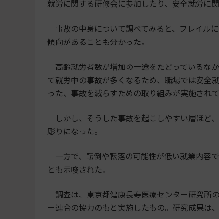
就労に関する研修会に参加したり、安全就労に
事故の中身について調べてみると、フレイルに該
傾向があることも分かった。
高齢就労者数が増加の一途をたどっているなか
て就労中の事故が多くなるため、職場では安全
った、事故を減らすための取り組みが実施され
しかし、そうした事故を起こしやすい層ほど、
彫りになった。
一方で、転倒や転落の可能性が低い就業内容で
とも示唆された。
調査は、東京都健康長寿医療センター研究所の
ー連合の協力のもと実施したもの。研究成果は、「Geriatric