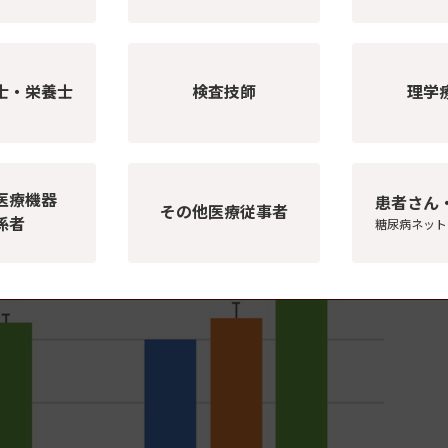
士・栄養士
検査技師
理学
関する取組みについて学ぶ機会の未活用
齢者は、安全就業について学ぶ機会を活用できていない
医療機器
患者さん
その他医療従事者
係者
糖尿病ネット