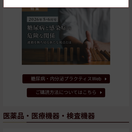
糖尿病・内分泌プラクティスWeb
ご購読方法についてはこちら
医薬品・医療機器・検査機器