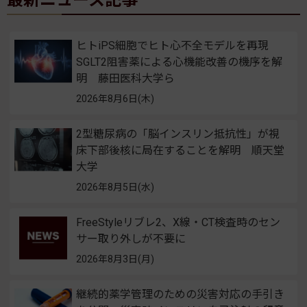
ヒトiPS細胞でヒト心不全モデルを再現
SGLT2阻害薬による心機能改善の機序を解
明 藤田医科大学ら
2026年8月6日(木)
2型糖尿病の「脳インスリン抵抗性」が視
床下部後核に局在することを解明 順天堂
大学
2026年8月5日(水)
FreeStyleリブレ2、X線・CT検査時のセン
サー取り外しが不要に
2026年8月3日(月)
継続的薬学管理のための災害対応の手引き