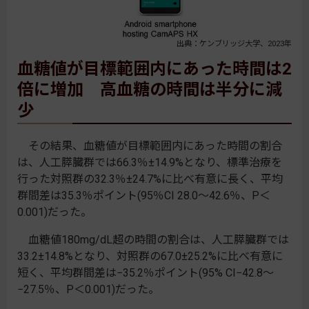
出典：ケンブリッジ大学、2023年
血糖値が目標範囲内にあった時間は2
倍に増加 高血糖の時間は半分に減
少
その結果、血糖値が目標範囲内にあった時間の割合
は、人工膵臓群では66.3％±14.9%となり、標準治療を
行った対照群の32.3％±24.7%に比べ有意に長く、平均
群間差は35.3％ポイント(95％CI 28.0～42.6％、P＜
0.001)だった。
血糖値180mg/dL超の時間の割合は、人工膵臓群では
33.2±14.8%となり、対照群の67.0±25.2%に比べ有意に
短く、平均群間差は−35.2％ポイント(95% CI−42.8～
−27.5％、P＜0.001)だった。