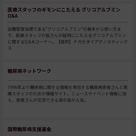
医療スタッフのギモンにこたえる グリコアルブミン
Q&A
血糖管理指標である”グリコアルブミン”の基本から使い方ま
で、医療スタッフの皆さんの疑問にこたえるグリコアルブミン
に関するQ＆Aコーナー。【提供】ナガセダイアグノスティック
ス
糖尿病ネットワーク
1996年より糖尿病に関する情報を発信する糖尿病患者さんと医
療スタッフのための情報サイト。ニュースやイベント情報に加
え、患者さんが交流できる掲示板が人気。
国際糖尿病支援基金