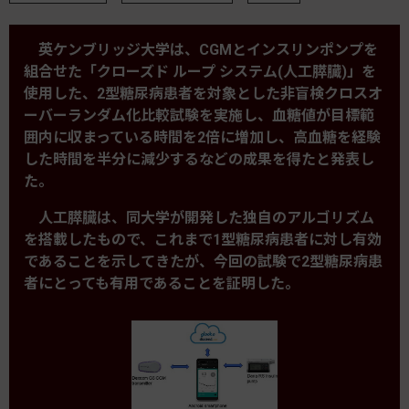
英ケンブリッジ大学は、CGMとインスリンポンプを
組合せた「クローズド ループ システム(人工膵臓)」を
使用した、2型糖尿病患者を対象とした非盲検クロスオ
ーバーランダム化比較試験を実施し、血糖値が目標範
囲内に収まっている時間を2倍に増加し、高血糖を経験
した時間を半分に減少するなどの成果を得たと発表し
た。
人工膵臓は、同大学が開発した独自のアルゴリズム
を搭載したもので、これまで1型糖尿病患者に対し有効
であることを示してきたが、今回の試験で2型糖尿病患
者にとっても有用であることを証明した。