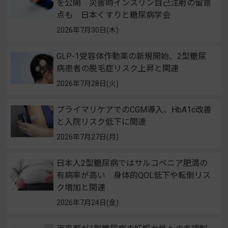
を公開 災害時インスリン自己注射の留意
点も 日本くすりと糖尿病学会
2026年7月30日(木)
GLP-1受容体作動薬の新規開始、2型糖尿
病患者の脱毛症リスク上昇と関連
2026年7月28日(火)
プライマリケアでのCGM導入、HbA1c改善
と入院リスク低下に関連
2026年7月27日(月)
日本人2型糖尿病ではサルコペニア肥満の
有病率が高い 身体的QOL低下や転倒リス
ク増加と関連
2026年7月24日(金)