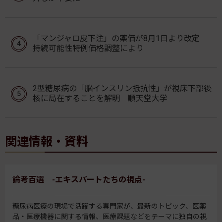
「マンジャロ皮下注」の薬価が8月1日より改定
持続可能性特例価格調整により
2型糖尿病の「脳インスリン抵抗性」が視床下部後
核に局在することを解明 順天堂大学
関連情報・資料
論考百選 -エキスパートたちの視点-
糖尿病医療の現場で活躍する専門家が、最新のトピック、医薬
品・医療機器に関する情報、医療課題などをテーマに独自の視