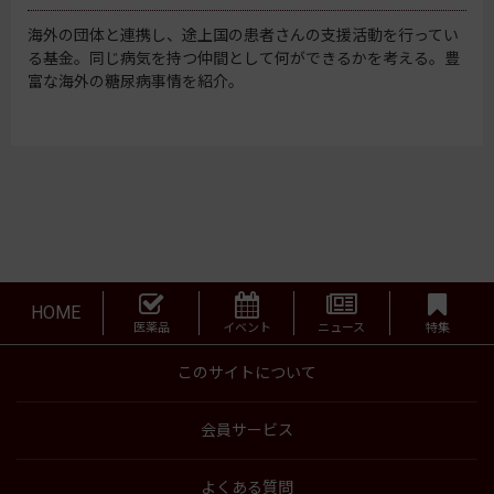
海外の団体と連携し、途上国の患者さんの支援活動を行ってい
る基金。同じ病気を持つ仲間として何ができるかを考える。豊
富な海外の糖尿病事情を紹介。
HOME
医薬品
イベント
ニュース
特集
このサイトについて
会員サービス
よくある質問