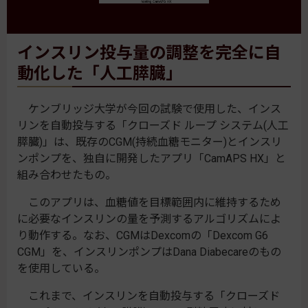
インスリン投与量の調整を完全に自
動化した「人工膵臓」
ケンブリッジ大学が今回の試験で使用した、インス
リンを自動投与する「クローズド ループ システム(人工
膵臓)」は、既存のCGM(持続血糖モニター)とインスリ
ンポンプを、独自に開発したアプリ「CamAPS HX」と
組み合わせたもの。
このアプリは、血糖値を目標範囲内に維持するため
に必要なインスリンの量を予測するアルゴリズムによ
り動作する。なお、CGMはDexcomの「Dexcom G6
CGM」を、インスリンポンプはDana Diabecareのもの
を使用している。
これまで、インスリンを自動投与する「クローズド