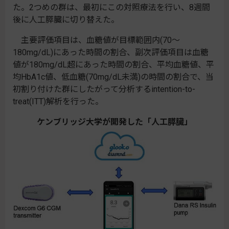
た。2つめの群は、最初にこの対照療法を行い、8週間
後に人工膵臓に切り替えた。
主要評価項目は、血糖値が目標範囲内(70～
180mg/dL)にあった時間の割合、副次評価項目は血糖
値が180mg/dL超にあった時間の割合、平均血糖値、平
均HbA1c値、低血糖(70mg/dL未満)の時間の割合で、当
初割り付けた群にしたがって分析するintention-to-
treat(ITT)解析を行った。
ケンブリッジ大学が開発した「人工膵臓」