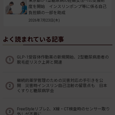
東京都が1型糖尿病の妊娠女性への支援制
度を開始 インスリンポンプ等に係る自己
負担額の一部を助成
2026年7月23日(木)
よく読まれている記事
GLP-1受容体作動薬の新規開始、2型糖尿病患者の
脱毛症リスク上昇と関連
継続的薬学管理のための災害対応の手引きを公
開 災害時インスリン自己注射の留意点も 日本
くすりと糖尿病学会
FreeStyleリブレ2、X線・CT検査時のセンサー取り
外しが不要に