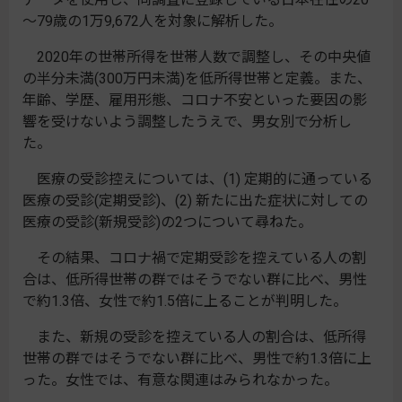
～79歳の1万9,672人を対象に解析した。
2020年の世帯所得を世帯人数で調整し、その中央値
の半分未満(300万円未満)を低所得世帯と定義。また、
年齢、学歴、雇用形態、コロナ不安といった要因の影
響を受けないよう調整したうえで、男女別で分析し
た。
医療の受診控えについては、(1) 定期的に通っている
医療の受診(定期受診)、(2) 新たに出た症状に対しての
医療の受診(新規受診)の2つについて尋ねた。
その結果、コロナ禍で定期受診を控えている人の割
合は、低所得世帯の群ではそうでない群に比べ、男性
で約1.3倍、女性で約1.5倍に上ることが判明した。
また、新規の受診を控えている人の割合は、低所得
世帯の群ではそうでない群に比べ、男性で約1.3倍に上
った。女性では、有意な関連はみられなかった。