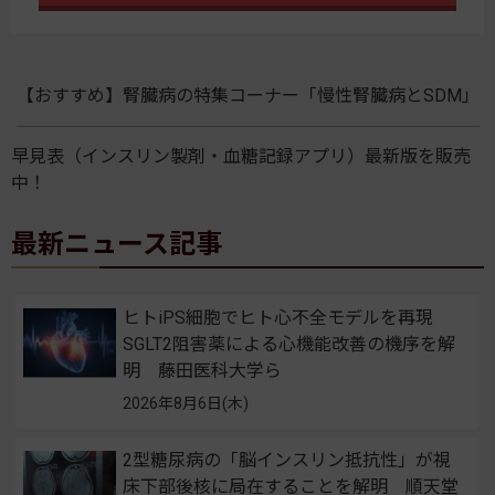
【おすすめ】腎臓病の特集コーナー「慢性腎臓病とSDM」
早見表（インスリン製剤・血糖記録アプリ）最新版を販売
中！
最新ニュース記事
ヒトiPS細胞でヒト心不全モデルを再現
SGLT2阻害薬による心機能改善の機序を解
明 藤田医科大学ら
2026年8月6日(木)
2型糖尿病の「脳インスリン抵抗性」が視
床下部後核に局在することを解明 順天堂