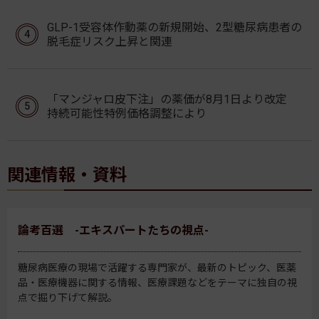
GLP-1受容体作動薬の新規開始、2型糖尿病患者の
脱毛症リスク上昇と関連
「マンジャロ皮下注」の薬価が8月1日より改定
持続可能性特例価格調整により
関連情報・資料
論考百選 -エキスパートたちの視点-
糖尿病医療の現場で活躍する専門家が、最新のトピック、医薬
品・医療機器に関する情報、医療課題などをテーマに独自の視
点で掘り下げて解説。