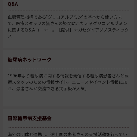
Q&A
血糖管理指標である”グリコアルブミン”の基本から使い方ま
で、医療スタッフの皆さんの疑問にこたえるグリコアルブミン
に関するQ＆Aコーナー。【提供】ナガセダイアグノスティック
ス
糖尿病ネットワーク
1996年より糖尿病に関する情報を発信する糖尿病患者さんと医
療スタッフのための情報サイト。ニュースやイベント情報に加
え、患者さんが交流できる掲示板が人気。
国際糖尿病支援基金
海外の団体と連携し、途上国の患者さんの支援活動を行ってい