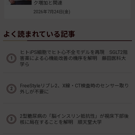
ク増加と関連
2026年7月24日(金)
よく読まれている記事
ヒトiPS細胞でヒト心不全モデルを再現 SGLT2阻
害薬による心機能改善の機序を解明 藤田医科大
学ら
FreeStyleリブレ2、X線・CT検査時のセンサー取り
外しが不要に
2型糖尿病の「脳インスリン抵抗性」が視床下部後
核に局在することを解明 順天堂大学