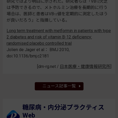
研究ではより明白に示された。研究者らは「VB
欠乏
12
は予防できるので、メトホルミン治療を長期的に行う
場合は、医師と患者はVB
値を定期的に測定したほう
12
が良いだろう」と指摘している。
Long term treatment with metformin in patients with type
2 diabetes and risk of vitamin B-12 deficiency:
randomised placebo controlled trial
Jolien de Jager et al： BMJ 2010,
doi:10.1136/bmj.c2181
[dm-rg.net /
日本医療・健康情報研究所
]
ニュース記事一覧
糖尿病・内分泌プラクティス
Web