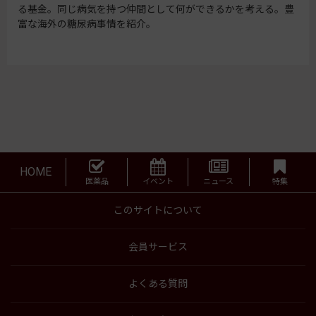
る基金。同じ病気を持つ仲間として何ができるかを考える。豊
富な海外の糖尿病事情を紹介。
HOME
医薬品
イベント
ニュース
特集
このサイトについて
会員サービス
よくある質問