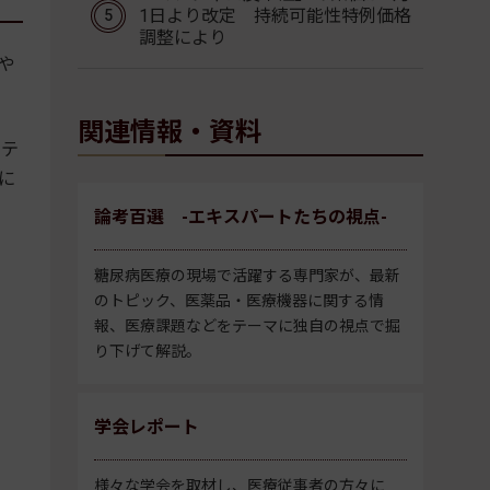
1日より改定 持続可能性特例価格
調整により
や
関連情報・資料
ステ
に
論考百選 -エキスパートたちの視点-
糖尿病医療の現場で活躍する専門家が、最新
のトピック、医薬品・医療機器に関する情
報、医療課題などをテーマに独自の視点で掘
り下げて解説。
学会レポート
様々な学会を取材し、医療従事者の方々に