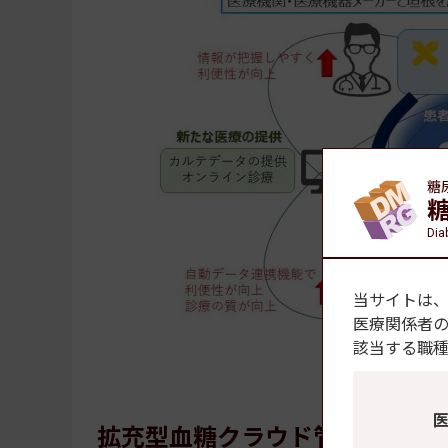
糖
Dia
当サイトは
医療関係者
該当する職
拡充型血糖クラウド管理システ