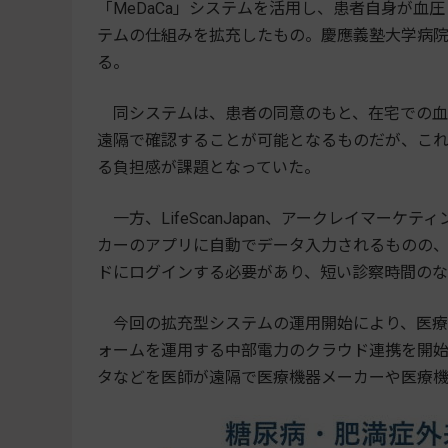
「MeDaCa」システムを活用し、患者自身が
テムの仕組みを拡充したもの。慶應義塾大学病院
る。
同システムは、患者の同意のもと、在宅での血
遠隔で確認することが可能となるものだが、こ
る負担感が課題となっていた。
一方、LifeScanJapan、アークレイマー
カーのアプリに自動でデータ入力されるものの
ドにログインする必要があり、短い診察時間の
今回の拡充型システムの運用開始により、医療
ォームを運用する中部電力のクラウド連携を開始
タなどを医師が遠隔で医療機器メーカーや医療