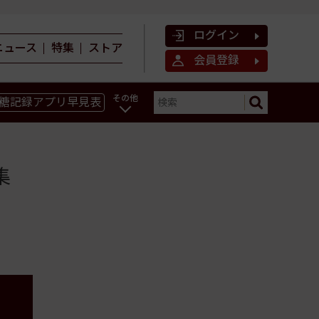
ログイン
ニュース
特集
ストア
会員登録
その他
糖記録アプリ早見表
ン
集