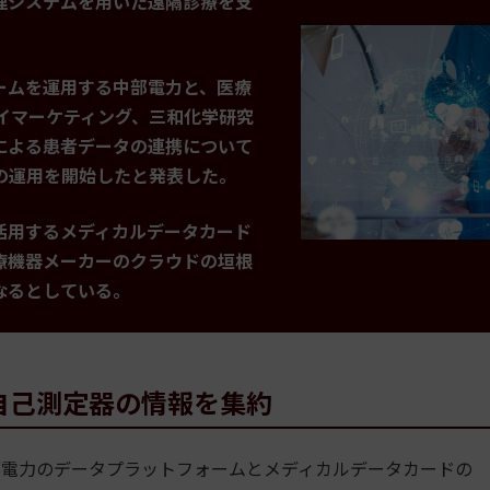
理システムを用いた遠隔診療を支
ームを運用する中部電力と、医療
ークレイマーケティング、三和化学研究
による患者データの連携について
の運用を開始したと発表した。
活用するメディカルデータカード
医療機器メーカーのクラウドの垣根
なるとしている。
自己測定器の情報を集約
電力のデータプラットフォームとメディカルデータカードの