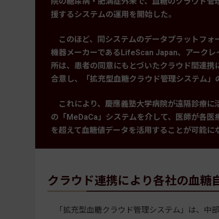
院の糖尿病・肥満症外来で、血糖のクラウド管
援するシステムの運用を開始した。
このほど、同システムのデータプラットフォ
機器メーカーであるLifeScan Japan、ア
所は、患者の同意にもとづいたクラウド間連携
合意し、「拡充型血糖クラウド管理システム」
これにより、慶應義塾大学病院が遠隔診療に
の「MeDaCa」システムを介して、医師が各
を超えて血糖値データを活用することが可能に
クラウド連携により各社の血糖
「拡充型血糖クラウド管理システム」は、中部