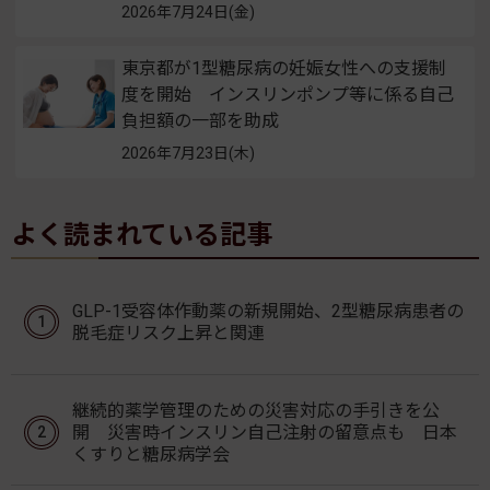
2026年7月24日(金)
東京都が1型糖尿病の妊娠女性への支援制
度を開始 インスリンポンプ等に係る自己
負担額の一部を助成
2026年7月23日(木)
よく読まれている記事
GLP-1受容体作動薬の新規開始、2型糖尿病患者の
脱毛症リスク上昇と関連
継続的薬学管理のための災害対応の手引きを公
開 災害時インスリン自己注射の留意点も 日本
くすりと糖尿病学会