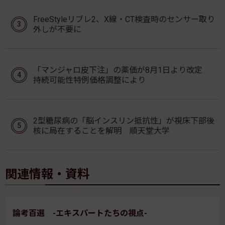
FreeStyleリブレ2、X線・CT検査時のセンサー取り
外しが不要に
「マンジャロ皮下注」の薬価が8月1日より改定
持続可能性特例価格調整により
2型糖尿病の「脳インスリン抵抗性」が視床下部後
核に局在することを解明 順天堂大学
関連情報・資料
論考百選 -エキスパートたちの視点-