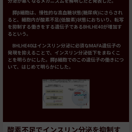
分泌が悪くなるメカニズムを解明したと発表した。
膵β細胞は、慢性的な高血糖状態(糖尿病)にさらされ
ると、細胞内が酸素不足(低酸素)状態におちいり、転写
を抑制する働きをする遺伝子であるBHLHE40が増加す
るという。
BHLHE40はインスリン分泌に必須なMAFA遺伝子の
発現を抑えることで、インスリン分泌低下をまねくこ
とを明らかにした。膵β細胞でのこの遺伝子の働きにつ
いて、はじめて明らかにした。
酸素不足でインスリン分泌を抑制す