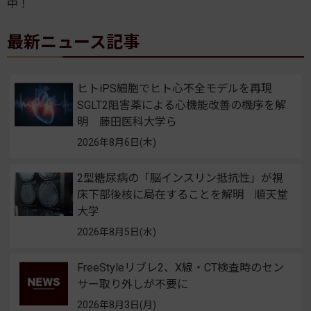
中！
最新ニュース記事
ヒトiPS細胞でヒト心不全モデルを再現
SGLT2阻害薬による心機能改善の機序を解
明 藤田医科大学ら
2026年8月6日(木)
2型糖尿病の「脳インスリン抵抗性」が視
床下部後核に局在することを解明 順天堂
大学
2026年8月5日(水)
FreeStyleリブレ2、X線・CT検査時のセン
サー取り外しが不要に
2026年8月3日(月)