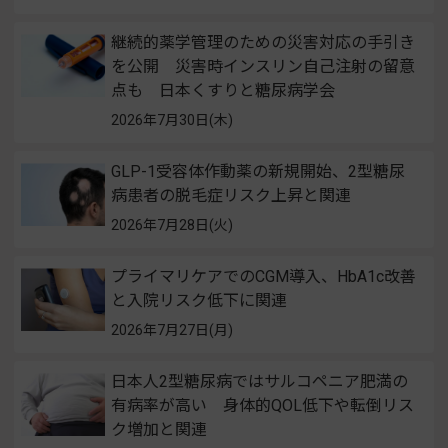
継続的薬学管理のための災害対応の手引き
を公開 災害時インスリン自己注射の留意
点も 日本くすりと糖尿病学会
2026年7月30日(木)
GLP-1受容体作動薬の新規開始、2型糖尿
病患者の脱毛症リスク上昇と関連
2026年7月28日(火)
プライマリケアでのCGM導入、HbA1c改善
と入院リスク低下に関連
2026年7月27日(月)
日本人2型糖尿病ではサルコペニア肥満の
有病率が高い 身体的QOL低下や転倒リス
ク増加と関連