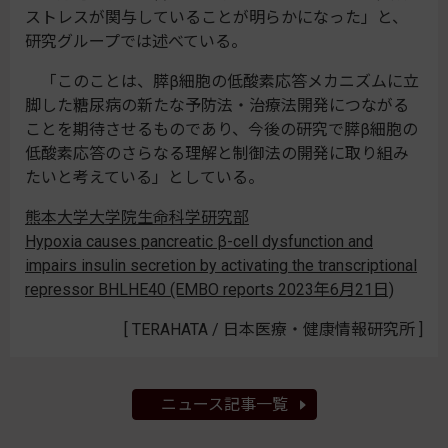
ストレスが関与していることが明らかになった」と、
研究グループでは述べている。
「このことは、膵β細胞の低酸素応答メカニズムに立
脚した糖尿病の新たな予防法・治療法開発につながる
ことを期待させるものであり、今後の研究で膵β細胞の
低酸素応答のさらなる理解と制御法の開発に取り組み
たいと考えている」としている。
熊本大学大学院生命科学研究部
Hypoxia causes pancreatic β-cell dysfunction and
impairs insulin secretion by activating the transcriptional
repressor BHLHE40 (EMBO reports 2023年6月21日)
[ TERAHATA / 日本医療・健康情報研究所 ]
ニュース記事一覧