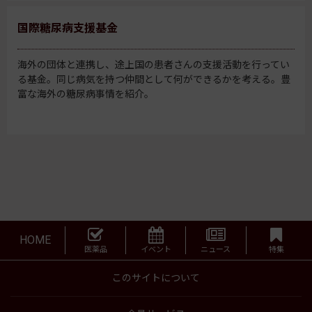
国際糖尿病支援基金
海外の団体と連携し、途上国の患者さんの支援活動を行ってい
る基金。同じ病気を持つ仲間として何ができるかを考える。豊
富な海外の糖尿病事情を紹介。
HOME
医薬品
イベント
ニュース
特集
このサイトについて