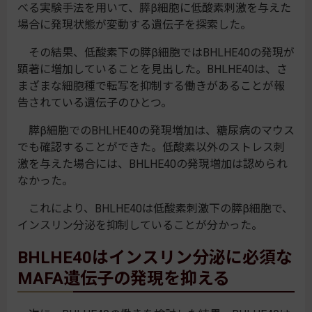
べる実験手法を用いて、膵β細胞に低酸素刺激を与えた
場合に発現状態が変動する遺伝子を探索した。
その結果、低酸素下の膵β細胞ではBHLHE40の発現が
顕著に増加していることを見出した。BHLHE40は、さ
まざまな細胞種で転写を抑制する働きがあることが報
告されている遺伝子のひとつ。
膵β細胞でのBHLHE40の発現増加は、糖尿病のマウス
でも確認することができた。低酸素以外のストレス刺
激を与えた場合には、BHLHE40の発現増加は認められ
なかった。
これにより、BHLHE40は低酸素刺激下の膵β細胞で、
インスリン分泌を抑制していることが分かった。
BHLHE40はインスリン分泌に必須な
MAFA遺伝子の発現を抑える