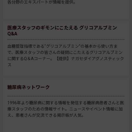
各分野のエキスパートが情報を提供。
医療スタッフのギモンにこたえる グリコアルブミン
Q&A
血糖管理指標である”グリコアルブミン”の基本から使い方ま
で、医療スタッフの皆さんの疑問にこたえるグリコアルブミン
に関するQ＆Aコーナー。【提供】ナガセダイアグノスティック
ス
糖尿病ネットワーク
1996年より糖尿病に関する情報を発信する糖尿病患者さんと医
療スタッフのための情報サイト。ニュースやイベント情報に加
え、患者さんが交流できる掲示板が人気。