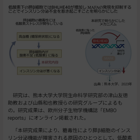
出典：熊本大学、2023年
研究は、熊本大学大学院生命科学研究部の津山友徳
助教および山縣和也教授らの研究グループによるも
の。研究成果は、欧州分子生物学機構誌「EMBO
reports」にオンライン掲載された。
「本研究成果により、糖毒性により膵β細胞のインス
リン分泌機能が障害される原因のひとつとして、低酸素