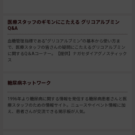
医療スタッフのギモンにこたえる グリコアルブミン
Q&A
血糖管理指標である”グリコアルブミン”の基本から使い方ま
で、医療スタッフの皆さんの疑問にこたえるグリコアルブミン
に関するQ＆Aコーナー。【提供】ナガセダイアグノスティック
ス
糖尿病ネットワーク
1996年より糖尿病に関する情報を発信する糖尿病患者さんと医
療スタッフのための情報サイト。ニュースやイベント情報に加
え、患者さんが交流できる掲示板が人気。