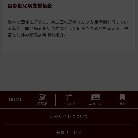
国際糖尿病支援基金
海外の団体と連携し、途上国の患者さんの支援活動を行ってい
る基金。同じ病気を持つ仲間として何ができるかを考える。豊
富な海外の糖尿病事情を紹介。
HOME
医薬品
イベント
ニュース
特集
このサイトについて
会員サービス